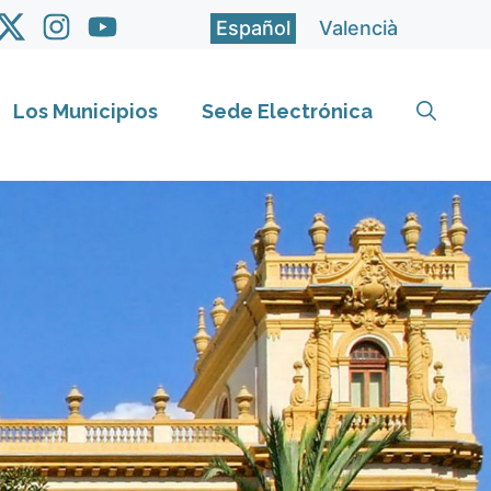
Español
Valencià
Los Municipios
Sede Electrónica