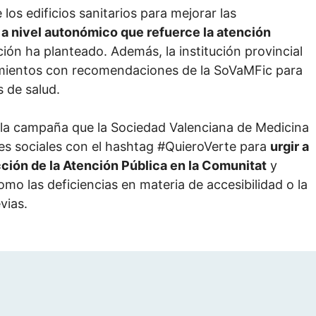
 los edificios sanitarios para mejorar las
a a nivel autonómico que refuerce la atención
ión ha planteado. Además, la institución provincial
amientos con recomendaciones de la SoVaMFic para
s de salud.
 la campaña que la Sociedad Valenciana de Medicina
edes sociales con el hashtag #QuieroVerte para
urgir a
cción de la Atención Pública en la Comunitat
y
mo las deficiencias en materia de accesibilidad o la
vias.