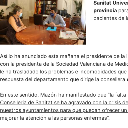
Sanitat
Univer
provincia
para
pacientes de l
Así lo ha anunciado esta mañana el presidente de la i
con la presidenta de la Sociedad Valenciana de Medi
le ha trasladado los problemas e incomodidades que 
respuesta del departamento que dirige la consellera
En este sentido, Mazón ha manifestado que “
la falt
Conselleria de Sanitat se ha agravado con la crisis d
nuestros ayuntamientos para que puedan ofrecer un m
mejorar la atención a las personas enfermas
”.