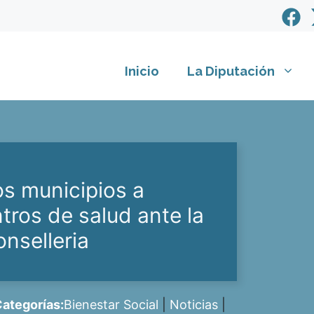
Inicio
La Diputación
os municipios a
tros de salud ante la
onselleria
ategorías:
Bienestar Social
|
Noticias
|