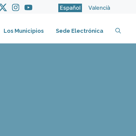
Español
Valencià
Los Municipios
Sede Electrónica