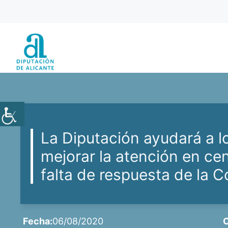
Saltar
al
contenido
La Diputación ayudará a l
mejorar la atención en cen
falta de respuesta de la C
Fecha:
06/08/2020
C