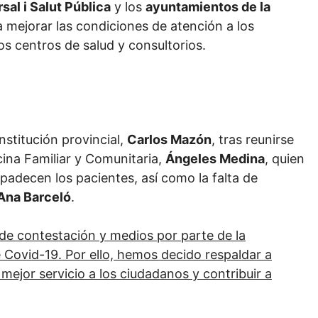
sal i Salut Pública
y los
ayuntamientos de la
 mejorar las condiciones de atención a los
os centros de salud y consultorios.
nstitución provincial,
Carlos Mazón
, tras reunirse
cina Familiar y Comunitaria,
Ángeles Medina
, quien
padecen los pacientes, así como la falta de
Ana Barceló
.
a de contestación y medios por parte de la
e Covid-19. Por ello, hemos decido respaldar a
ejor servicio a los ciudadanos y contribuir a