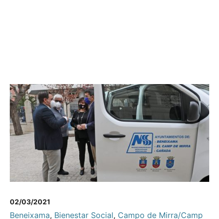
02/03/2021
Beneixama
,
Bienestar Social
,
Campo de Mirra/Camp