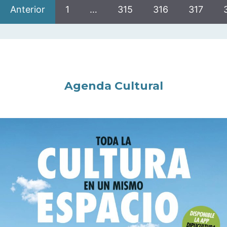
Anterior
1
…
315
316
317
Agenda Cultural