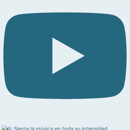
Siente la música en toda su intensidad