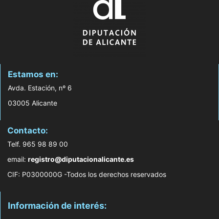
Estamos en:
Avda. Estación, nº 6
03005 Alicante
Contacto:
Telf. 965 98 89 00
email:
registro@diputacionalicante.es
CIF: P0300000G -Todos los derechos reservados
Información de interés: