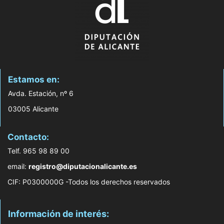
Estamos en:
Avda. Estación, nº 6
03005 Alicante
Contacto:
Telf. 965 98 89 00
email:
registro@diputacionalicante.es
CIF: P0300000G -Todos los derechos reservados
Información de interés: