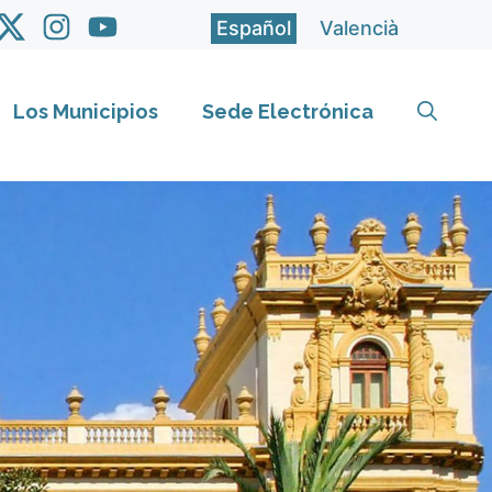
Español
Valencià
Los Municipios
Sede Electrónica