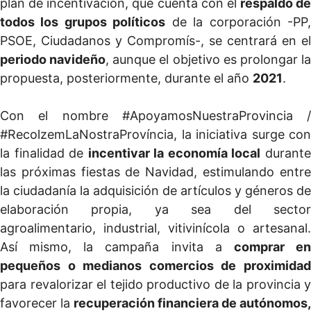
plan de incentivación, que cuenta con el
respaldo de
todos los grupos políticos
de la corporación -PP
PSOE, Ciudadanos y Compromís-, se centrará en el
periodo navideño
, aunque el objetivo es prolongar l
propuesta, posteriormente, durante el año
2021
.
Con el nombre #ApoyamosNuestraProvincia /
#RecolzemLaNostraProvíncia, la iniciativa surge con
la finalidad de
incentivar la economía local
durant
las próximas fiestas de Navidad, estimulando entre
la ciudadanía la adquisición de artículos y géneros de
elaboración propia, ya sea del sector
agroalimentario, industrial, vitivinícola o artesanal.
Así mismo, la campaña invita a
comprar e
pequeños o medianos comercios de proximidad
para revalorizar el tejido productivo de la provincia y
favorecer la
recuperación financiera de autónomos,