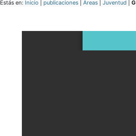
Estás en:
Inicio
|
publicaciones
|
Áreas
|
Juventud
|
G