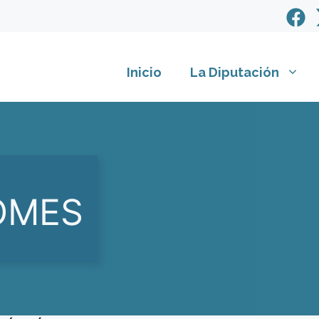
Inicio
La Diputación
OMES