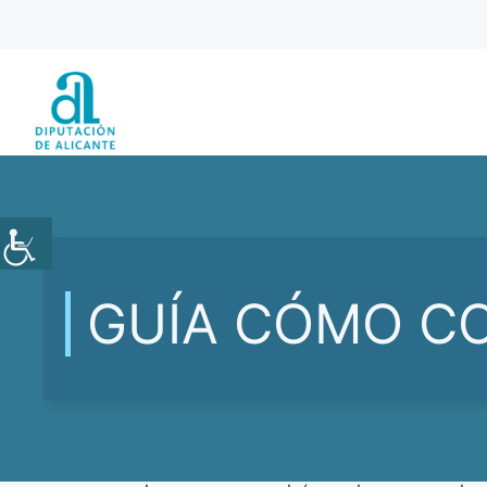
Saltar
al
contenido
GUÍA CÓMO C