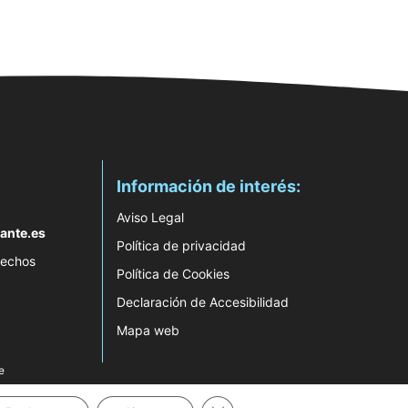
Información de interés:
Aviso Legal
ante.es
Política de privacidad
rechos
Política de Cookies
Declaración de Accesibilidad
Mapa web
e
Cerrar el banner de cookies RG