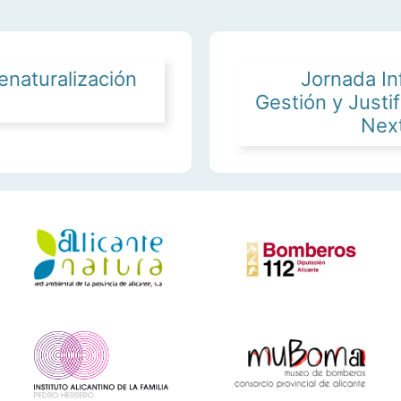
enaturalización
Jornada In
Gestión y Justi
Nex