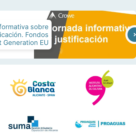
formativa sobre
ficación. Fondos
t Generation EU