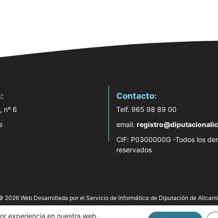
:
Contacto:
, nº 6
Telf. 965 98 89 00
e
email:
registro@diputacionalic
CIF: P0300000G -Todos los de
reservados
© 2026 Web Desarrollada por el Servicio de Informática de Diputación de Alicant
jor experiencia en nuestra web.