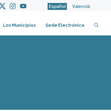
Español
Valencià
Los Municipios
Sede Electrónica