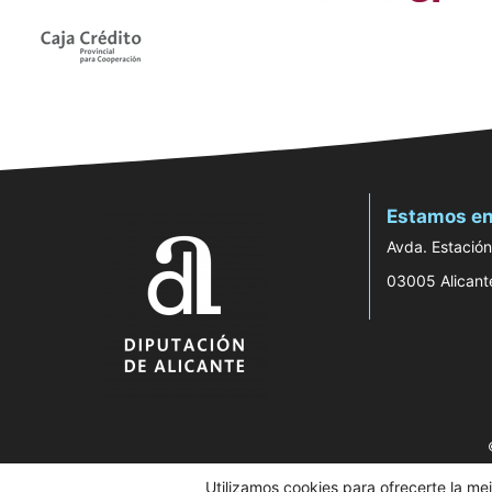
Estamos en
Avda. Estación
03005 Alicant
Utilizamos cookies para ofrecerte la me