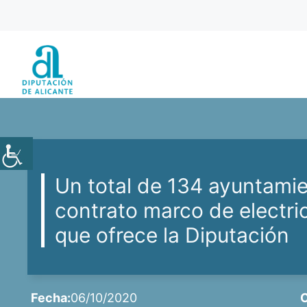
Saltar
al
contenido
Un total de 134 ayuntami
contrato marco de electr
que ofrece la Diputación
Fecha:
06/10/2020
C