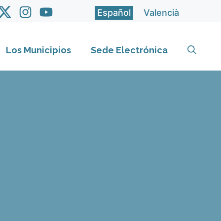
Español
Valencià
Los Municipios
Sede Electrónica