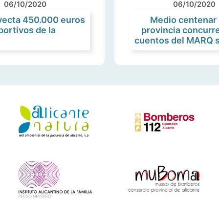
06/10/2020
06/10/2020
nyecta 450.000 euros
Medio centenar 
portivos de la
provincia concurr
cuentos del MARQ s