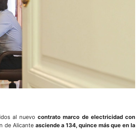
ridos al nuevo
contrato marco de electricidad con
ón de Alicante
asciende a 134, quince más que en la