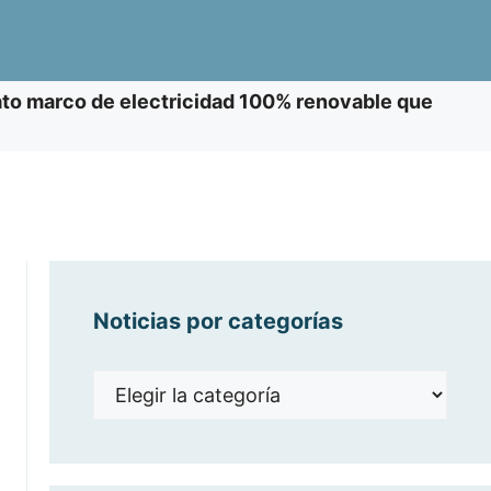
ato marco de electricidad 100% renovable que
Noticias por categorías
Noticias
por
categorías