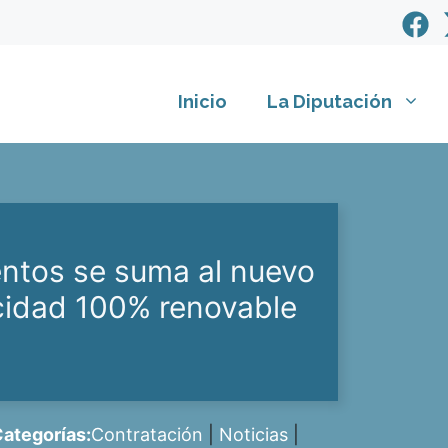
Inicio
La Diputación
entos se suma al nuevo
icidad 100% renovable
ategorías:
Contratación
|
Noticias
|