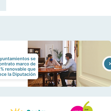
ayuntamientos se
ontrato marco de
0% renovable que
ece la Diputación