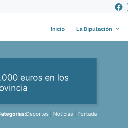
Inicio
La Diputación
.000 euros en los
ovincia
ategorías:
Deportes
|
Noticias
|
Portada