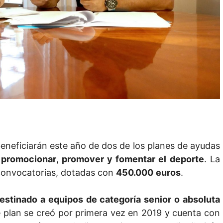
eneficiarán este año de dos de los planes de ayudas
e
promocionar
,
promover y fomentar el deporte
. La
 convocatorias, dotadas con
450.000
euros
.
stinado a equipos de categoría senior o absoluta
e plan se creó por primera vez en 2019 y cuenta con