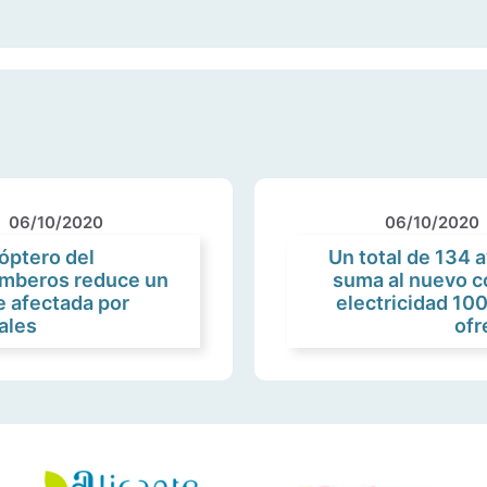
06/10/2020
06/10/2020
óptero del
Un total de 134 
omberos reduce un
suma al nuevo c
e afectada por
electricidad 10
ales
ofr