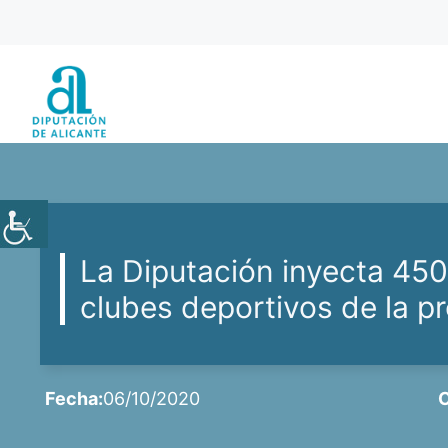
Saltar
al
contenido
La Diputación inyecta 450
clubes deportivos de la pr
Fecha:
06/10/2020
C