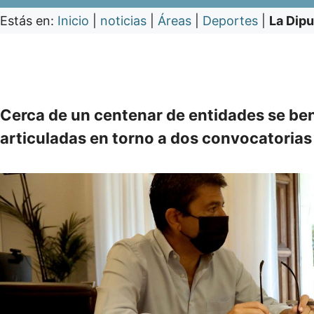
Estás en:
Inicio
|
noticias
|
Áreas
|
Deportes
|
La Dipu
Cerca de un centenar de entidades se be
articuladas en torno a dos convocatorias