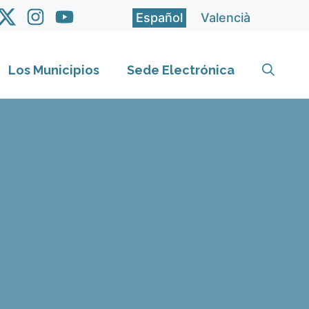
Español
Valencià
Los Municipios
Sede Electrónica