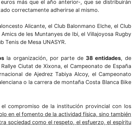
euros más que el año anterior-, que se distribuirán
icitado correctamente adherirse al mismo.
loncesto Alicante, el Club Balonmano Elche, el Club
 Amics de les Muntanyes de Ibi, el Villajoyosa Rugby
Club Tenis de Mesa UNASYR.
os
la organización, por parte de
38 entidades
, de
 Rallye Ciutat de Xixona, el Campeonato de España
ternacional de Ajedrez Tabiya Alcoy, el Campeonato
lenciana o la carrera de montaña Costa Blanca Bike
el compromiso de la institución provincial con los
solo en el fomento de la actividad física, sino también
ra sociedad como el respeto, el esfuerzo, el espíritu