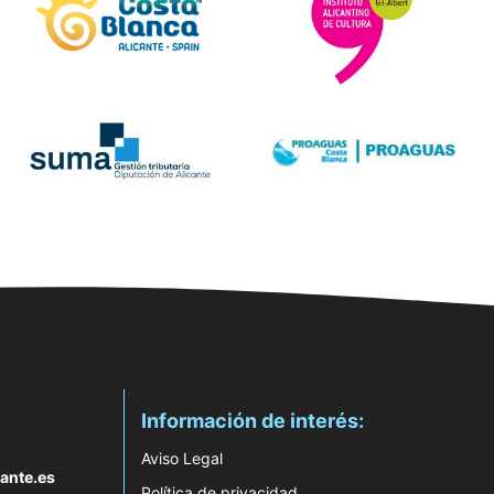
Información de interés:
Aviso Legal
ante.es
Política de privacidad