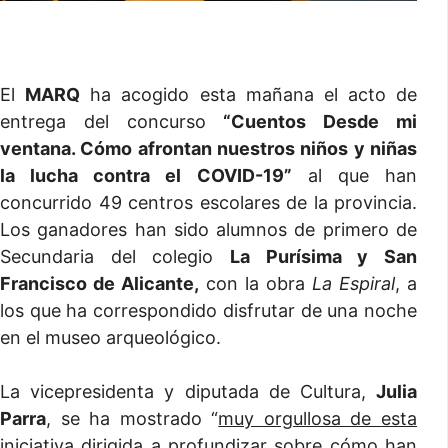
El
MARQ
ha acogido esta mañana el acto de
entrega del concurso
“Cuentos Desde mi
ventana. Cómo afrontan nuestros niños y niñas
la lucha contra el COVID-19”
al que han
concurrido 49 centros escolares de la provincia.
Los ganadores han sido alumnos de primero de
Secundaria del colegio
La Purísima y San
Francisco de Alicante,
con la obra
La Espiral
, a
los que ha correspondido disfrutar de una noche
en el museo arqueológico.
La vicepresidenta y diputada de Cultura,
Julia
Parra
, se ha mostrado “
muy orgullosa de esta
iniciativa dirigida a profundizar sobre cómo han