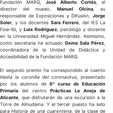
Fundación MARQ,
José Alberto Cortés
, el
director del museo,
Manuel Olcina
, su
responsable de Exposiciones y Difusión,
Jorge
Soler
, y los docentes
Sara Ferrero
, del IES La
Foia-Ibi, y
Luis Rodríguez
, psicólogo y docente
en la Universidad Miguel Hernández. Asimismo,
como secretaria ha actuado
Gema Sala Pérez
,
coordinadora de la Unidad de Didáctica y
Accesibilidad de la Fundación MARQ.
El segundo premio ha correspondido al cuento
Hasta la coronilla del coronavirus
, presentado
por los alumnos de
6º curso de Educación
Primaria
del centro
Prácticas La Aneja de
Alicante
, que disfrutarán de una excursión a la
Torre de Almudaina. Y el tercer puesto ha sido
para
Historia de una cuarentena
, de la clase de