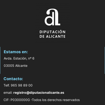
Estamos en:
Avda. Estación, nº 6
03005 Alicante
Contacto:
Telf. 965 98 89 00
email:
registro@diputacionalicante.es
CIF: P0300000G -Todos los derechos reservados