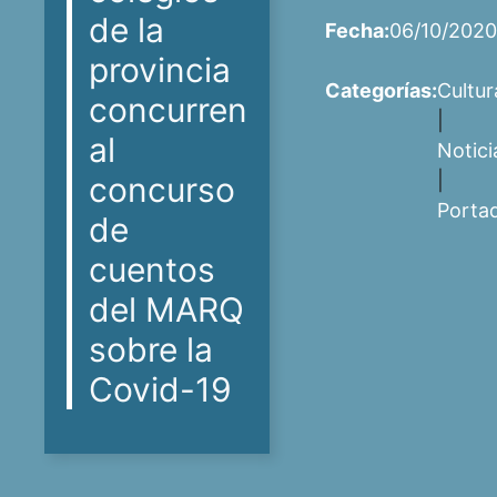
de la
Fecha:
06/10/2020
provincia
Categorías:
Cultur
concurren
|
al
Notici
|
concurso
Porta
de
cuentos
del MARQ
sobre la
Covid-19