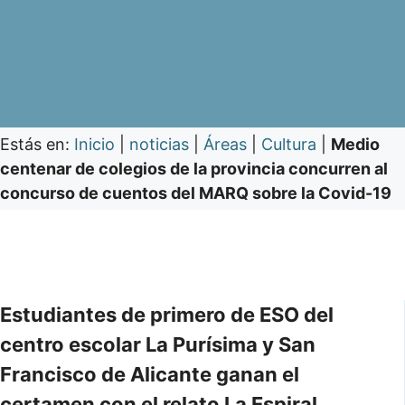
Estás en:
Inicio
|
noticias
|
Áreas
|
Cultura
|
Medio
centenar de colegios de la provincia concurren al
concurso de cuentos del MARQ sobre la Covid-19
Estudiantes de primero de ESO del
centro escolar La Purísima y San
Francisco de Alicante ganan el
certamen con el relato La Espiral