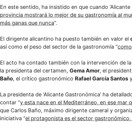
En este sentido, ha insistido en que cuando ‘Alicant
provincia mostrará lo mejor de su gastronomía al m
más ganas que nunca
”.
El dirigente alicantino ha puesto también en valor el
así como el peso del sector de la gastronomía “
como 
El acto ha contado también con la intervención de l
la presidenta del certamen,
Gema Amor
, el preside
Baño
, el crítico gastronómico
Rafael García Santos
y
La presidenta de ‘Alicante Gastronómica’ ha detallado
contar “
y esta nace en el Mediterráneo, en ese mar q
que Carlos Baño, máximo dirigente cameral y organi
iniciativa “
el protagonista es el sector gastronómico, 