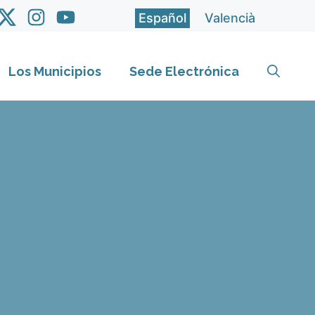
Español
Valencià
Los Municipios
Sede Electrónica