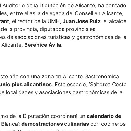
l Auditorio de la Diputación de Alicante, ha contado
, entre ellas la delegada del Consell en Alicante,
rant
, el rector de la UMH,
Juan José Ruiz
, el alcalde
 de la provincia, diputados provinciales,
s de asociaciones turísticas y gastronómicas de la
 Alicante,
Berenice Ávila
.
 este año con una zona en Alicante Gastronómica
nicipios alicantinos
. Este espacio, ‘Saborea Costa
e localidades y asociaciones gastronómicas de la
nomo de la Diputación coordinará un
calendario de
 Blanca’:
demostraciones culinarias
con cocineros