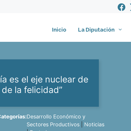
Inicio
La Diputación
a es el eje nuclear de
 de la felicidad”
ategorías:
Desarrollo Económico y
Sectores Productivos
|
Noticias