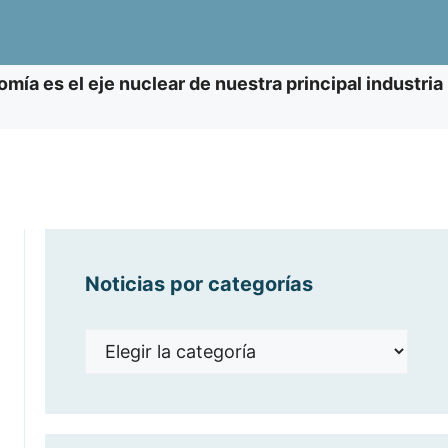
omía es el eje nuclear de nuestra principal industria
Noticias por categorías
Noticias
por
categorías