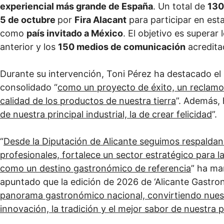
experiencial más grande de España
. Un total de
130
5 de octubre
por
Fira Alacant
para participar en est
como
país invitado a México
. El objetivo es superar 
anterior y los
150 medios de comunicación
acredita
Durante su intervención, Toni Pérez ha destacado el
consolidado “
como un proyecto de éxito, un reclamo t
calidad de los productos de nuestra tierra
”. Además, 
de nuestra principal industrial, la de crear felicidad
”.
“
Desde la Diputación de Alicante seguimos respaldan
profesionales, fortalece un sector estratégico para 
como un destino gastronómico de referencia
” ha ma
apuntado que la edición de 2026 de ‘Alicante Gastro
panorama gastronómico nacional, convirtiendo nuestr
innovación, la tradición y el mejor sabor de nuestra 