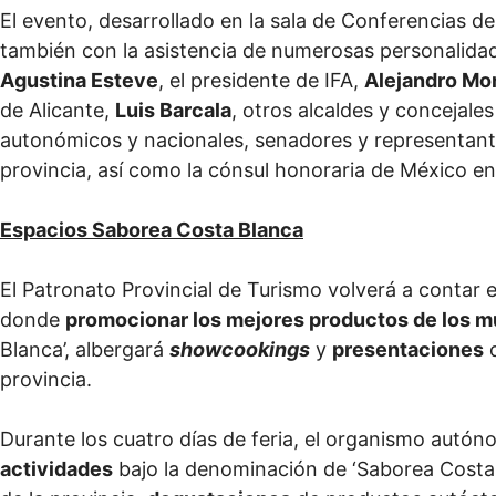
El evento, desarrollado en la sala de Conferencias de
también con la asistencia de numerosas personalidades
Agustina Esteve
, el presidente de IFA,
Alejandro Mo
de Alicante,
Luis Barcala
, otros alcaldes y concejales
autonómicos y nacionales, senadores y representante
provincia, así como la cónsul honoraria de México en
Espacios Saborea Costa Blanca
El Patronato Provincial de Turismo volverá a contar
donde
promocionar los mejores productos de los mu
Blanca’, albergará
showcookings
y
presentaciones
d
provincia.
Durante los cuatro días de feria, el organismo autó
actividades
bajo la denominación de ‘Saborea Costa