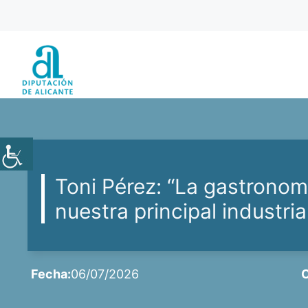
Saltar
al
contenido
Toni Pérez: “La gastronomí
nuestra principal industria
Fecha:
06/07/2026
C