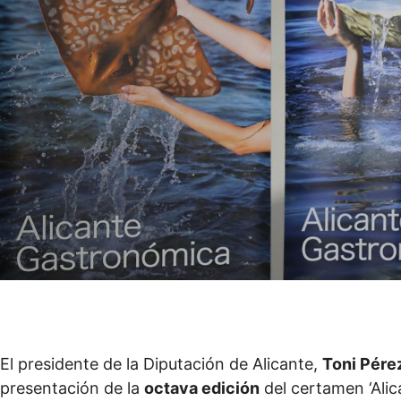
El presidente de la Diputación de Alicante,
Toni Pére
presentación de la
octava edición
del certamen ‘Alic