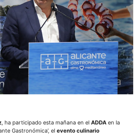
z
, ha participado esta mañana en el
ADDA
en la
ante Gastronómica’, el
evento culinario