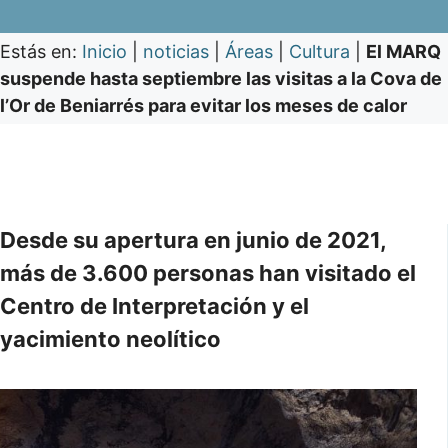
Estás en:
Inicio
|
noticias
|
Áreas
|
Cultura
|
El MARQ
suspende hasta septiembre las visitas a la Cova de
l’Or de Beniarrés para evitar los meses de calor
Desde su apertura en junio de 2021,
más de 3.600 personas han visitado el
Centro de Interpretación y el
yacimiento neolítico