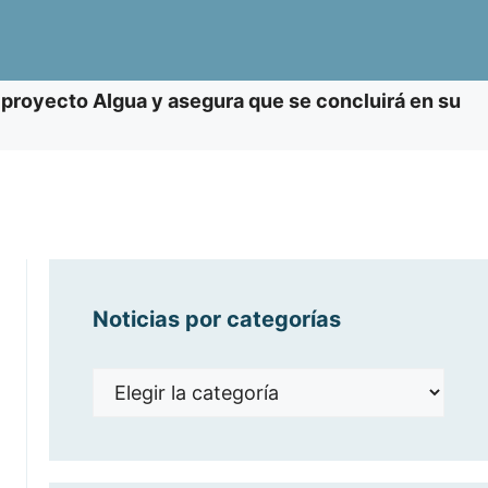
 proyecto AIgua y asegura que se concluirá en su
Noticias por categorías
Noticias
por
categorías