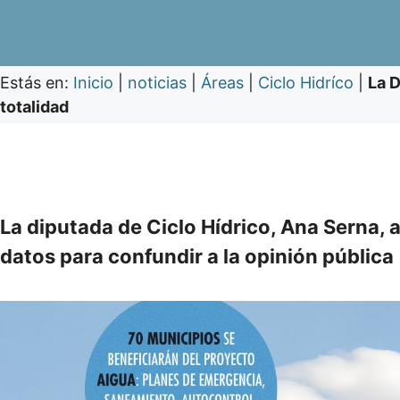
Estás en:
Inicio
|
noticias
|
Áreas
|
Ciclo Hidríco
|
La D
totalidad
La diputada de Ciclo Hídrico, Ana Serna, a
datos para confundir a la opinión pública