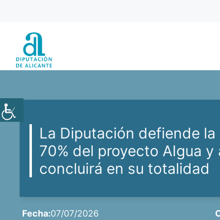
Saltar
al
contenido
La Diputación defiende la
70% del proyecto AIgua y
concluirá en su totalidad
Fecha:
07/07/2026
C