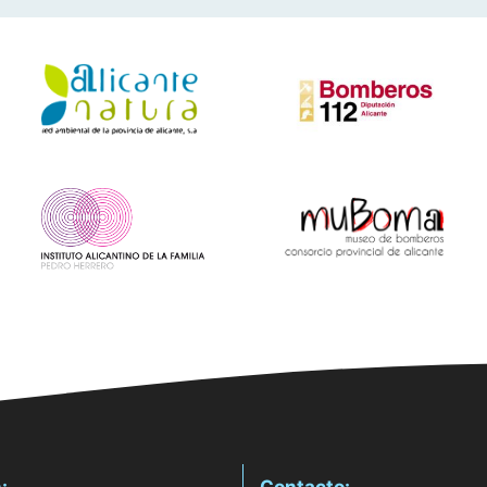
:
Contacto: