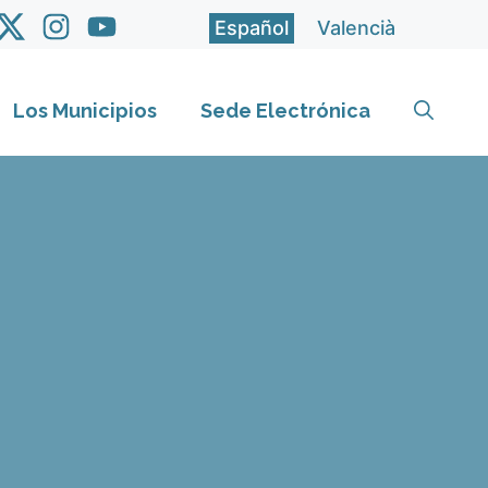
Español
Valencià
Los Municipios
Sede Electrónica