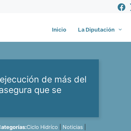
Inicio
La Diputación
 ejecución de más del
 asegura que se
ategorías:
Ciclo Hidríco
|
Noticias
|