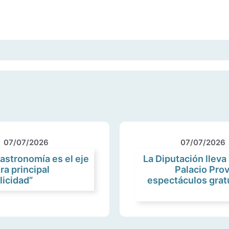
07/07/2026
07/07/2026
gastronomía es el eje
La Diputación lleva 
ra principal
Palacio Prov
licidad”
espectáculos gratu