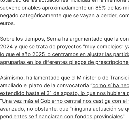
subvencionables aproximadamente un 85% de las m
negado categóricamente que se vayan a perder, como 
euros.
Sobre los tiempos, Serna ha argumentado que la conv
2024 y que se trata de proyectos “
muy complejos
” y
lo que el año 2025 lo centramos en ajustar las parti
agruparlas en los diferentes pliegos de prescripcione
Asimismo, ha lamentado que el Ministerio de Transici
ampliado el plazo de la convocatoria “
como sí ha he
extendido hasta el 31 de agosto, lo que nos hubiera 
“
Una vez más el Gobierno central nos castiga con el
avanzado, no obstante, que “
ninguna actuación se q
pendientes se financiaran con fondos provinciales
”.