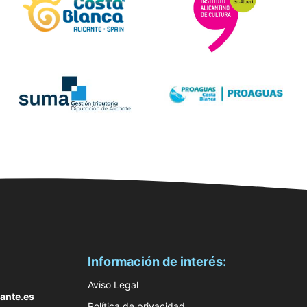
Información de interés:
Aviso Legal
ante.es
Política de privacidad