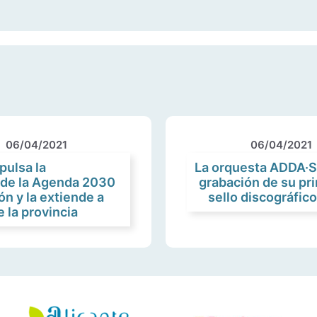
06/04/2021
06/04/2021
pulsa la
La orquesta ADDA·Si
de la Agenda 2030
grabación de su pr
ón y la extiende a
sello discográfic
 la provincia