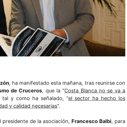
azón
, ha manifestado esta mañana, tras reunirse con
ismo de Cruceros
, que la “
Costa Blanca no se va a
, tal y como ha señalado, “
el sector ha hecho los
dad y calidad necesarias
”.
 presidente de la asociación,
Francesco Balbi
, para