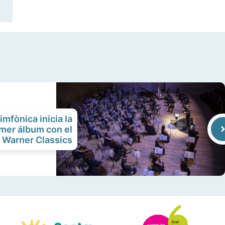
mfònica inicia la
imer álbum con el
o Warner Classics