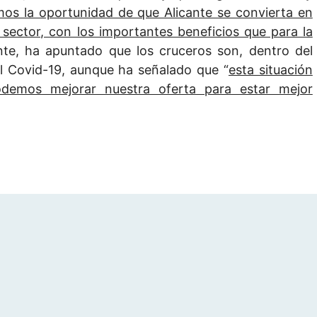
os la oportunidad de que Alicante se convierta en
 sector, con los importantes beneficios que para la
nte, ha apuntado que los cruceros son, dentro del
del Covid-19, aunque ha señalado que “
esta situación
demos mejorar nuestra oferta para estar mejor