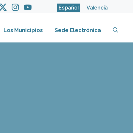
Español
Valencià
Los Municipios
Sede Electrónica