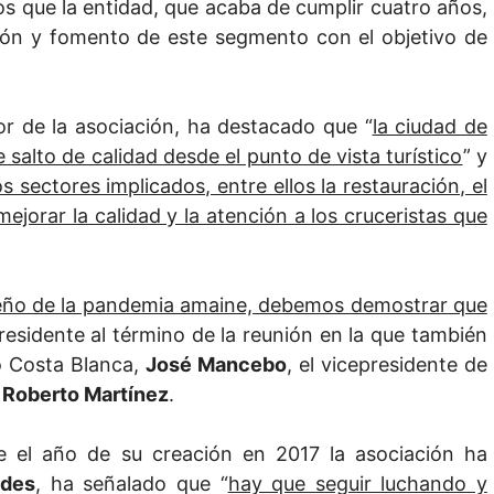
tos que la entidad, que acaba de cumplir cuatro años,
ión y fomento de este segmento con el objetivo de
or de la asociación, ha destacado que “
la ciudad de
 salto de calidad desde el punto de vista turístico
” y
os sectores implicados, entre ellos la restauración, el
ejorar la calidad y la atención a los cruceristas que
ueño de la pandemia amaine, debemos demostrar que
residente al término de la reunión en la que también
mo Costa Blanca,
José Mancebo
, el vicepresidente de
,
Roberto Martínez
.
e el año de su creación en 2017 la asociación ha
ades
, ha señalado que “
hay que seguir luchando y