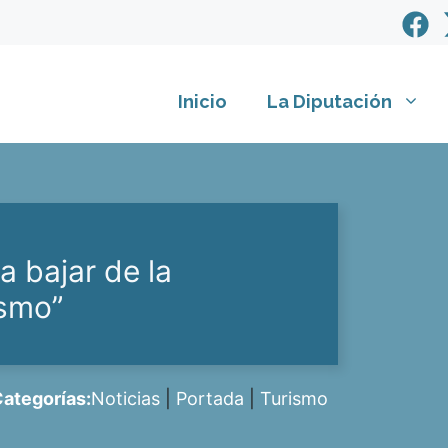
Inicio
La Diputación
a bajar de la
ismo”
ategorías:
Noticias
|
Portada
|
Turismo