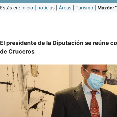
Estás en:
Inicio
|
noticias
|
Áreas
|
Turismo
|
Mazón: “
El presidente de la Diputación se reúne c
de Cruceros