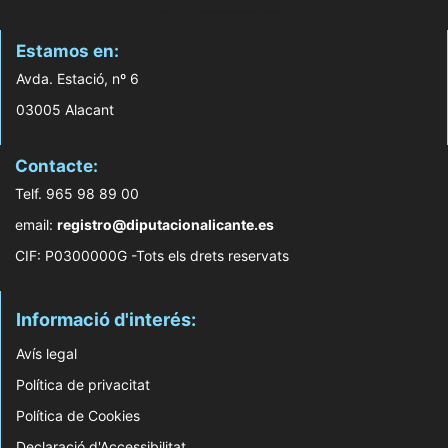
Estamos en:
Avda. Estació, nº 6
03005 Alacant
Contacte:
Telf. 965 98 89 00
email:
registro@diputacionalicante.es
CIF: P0300000G -Tots els drets reservats
Informació d'interés:
Avís legal
Política de privacitat
Política de Cookies
Declaració d'Accessibilitat