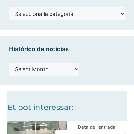
Noticias
por
categorías
Histórico de noticias
Histórico
de
noticias
Et pot interessar:
Data de l'entrada