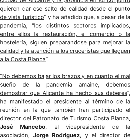
ciudad de Alicante y la provincia en su conjunto
quieren dar ese salto de calidad desde el punto
de vista turístico
” y ha añadido que, a pesar de la
pandemia, “
los distintos sectores implicados,
entre ellos la restauración, el comercio o la
hostelería, siguen preparándose para mejorar la
calidad y la atención a los cruceristas que lleguen
a la Costa Blanca
”.
“No debemos bajar los brazos y en cuanto el mal
sueño de la pandemia amaine, debemos
demostrar que Alicante ha hecho sus deberes
”,
ha manifestado el presidente al término de la
reunión en la que también han participado el
director del Patronato de Turismo Costa Blanca,
José Mancebo
, el vicepresidente de la
asociación,
Jorge Rodríguez
, y el director de