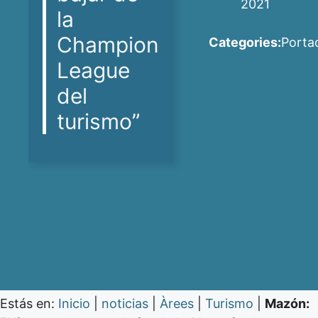
2021
la
Champion
Categories:
Porta
League
del
turismo”
Estás en:
Inicio
|
noticias
|
Àrees
|
Turismo
|
Mazón: