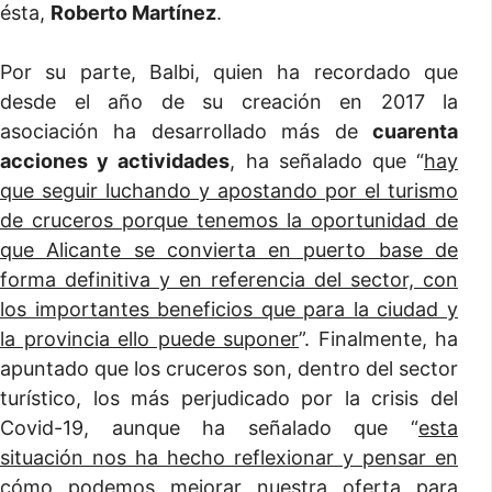
ésta,
Roberto Martínez
.
Por su parte, Balbi, quien ha recordado que
desde el año de su creación en 2017 la
asociación ha desarrollado más de
cuarenta
acciones y actividades
, ha señalado que “
hay
que seguir luchando y apostando por el turismo
de cruceros porque tenemos la oportunidad de
que Alicante se convierta en puerto base de
forma definitiva y en referencia del sector, con
los importantes beneficios que para la ciudad y
la provincia ello puede suponer
”. Finalmente, ha
apuntado que los cruceros son, dentro del sector
turístico, los más perjudicado por la crisis del
Covid-19, aunque ha señalado que “
esta
situación nos ha hecho reflexionar y pensar en
cómo podemos mejorar nuestra oferta para