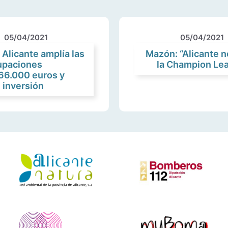
05/04/2021
05/04/2021
 Alicante amplía las
Mazón: “Alicante no
rupaciones
la Champion Lea
66.000 euros y
 inversión