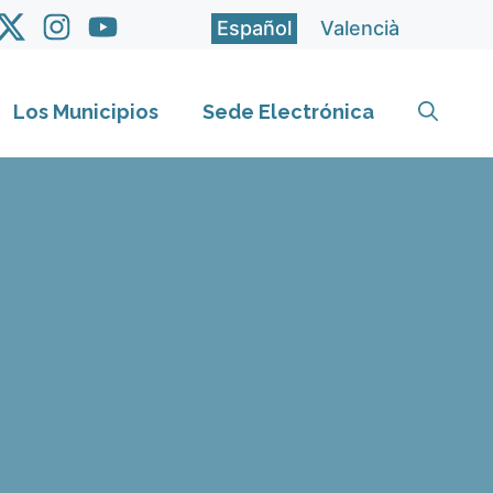
Español
Valencià
Los Municipios
Sede Electrónica