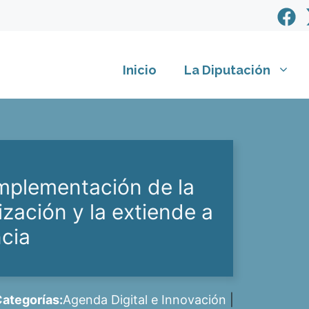
Inicio
La Diputación
implementación de la
ación y la extiende a
ncia
ategorías:
Agenda Digital e Innovación
|