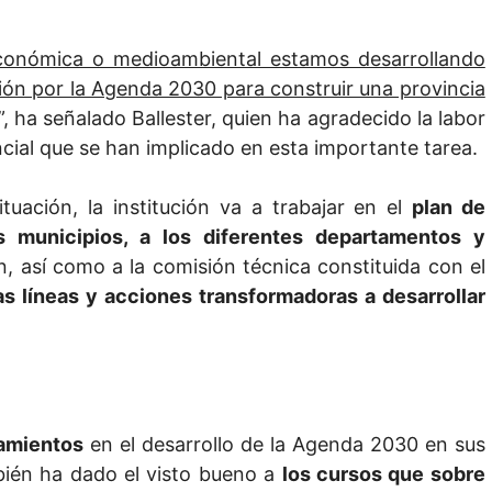
 económica o medioambiental estamos desarrollando
ión por la Agenda 2030 para construir una provincia
”, ha señalado Ballester, quien ha agradecido la labor
incial que se han implicado en esta importante tarea.
tuación, la institución va a trabajar en el
plan de
os municipios, a los diferentes departamentos y
ón, así como a la comisión técnica constituida con el
las líneas y acciones transformadoras a desarrollar
tamientos
en el desarrollo de la Agenda 2030 en sus
mbién ha dado el visto bueno a
los cursos que sobre