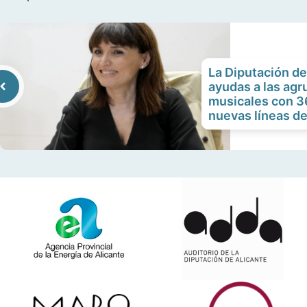
La Diputación de
ayudas a las ag
musicales con 3
nuevas líneas de