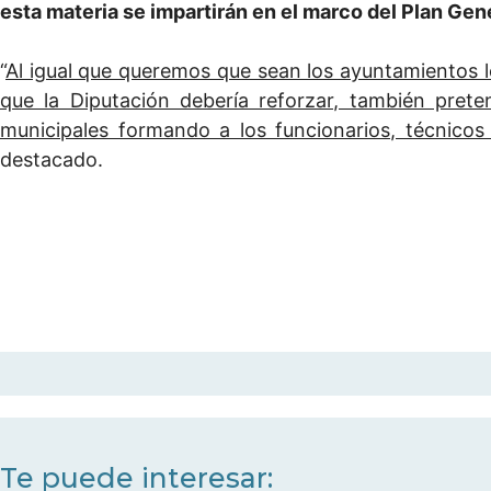
esta materia se impartirán en el marco del Plan Ge
“
Al igual que queremos que sean los ayuntamientos l
que la Diputación debería reforzar, también pret
municipales formando a los funcionarios, técnicos
destacado.
Te puede interesar: