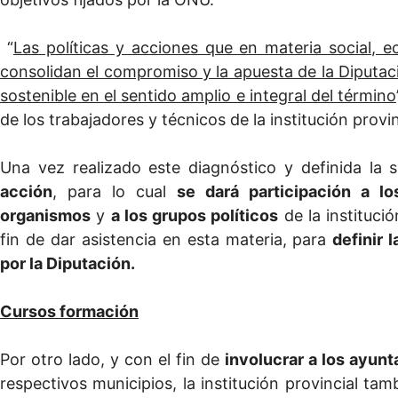
“
Las políticas y acciones que en materia social,
consolidan el compromiso y la apuesta de la Diputac
sostenible en el sentido amplio e integral del término
de los trabajadores y técnicos de la institución prov
Una vez realizado este diagnóstico y definida la si
acción
, para lo cual
se dará participación a l
organismos
y
a los grupos políticos
de la instituci
fin de dar asistencia en esta materia, para
definir 
por la Diputación.
Cursos formación
Por otro lado, y con el fin de
involucrar a los ayun
respectivos municipios, la institución provincial ta