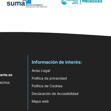
Información de interés:
Aviso Legal
ante.es
Política de privacidad
rechos
Política de Cookies
Declaración de Accesibilidad
Mapa web