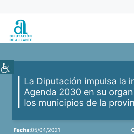
Saltar
al
contenido
La Diputación impulsa la 
Agenda 2030 en su organiz
los municipios de la provi
Fecha:
05/04/2021
C