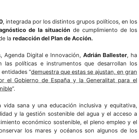
0
, integrada por los distintos grupos políticos, en los
agnóstico de la situación
de cumplimiento de los
 de la
redacción del Plan de Acción.
, Agenda Digital e Innovación,
Adrián Ballester
, ha
n las políticas e instrumentos que desarrollan los
entidades “
demuestra que estas se ajustan, en gran
or el Gobierno de España y la Generalitat para el
nible
”.
 vida sana y una educación inclusiva y equitativa,
ilidad y la gestión sostenible del agua y el acceso a
imiento económico sostenible, el pleno empleo y el
conservar los mares y océanos son algunos de los