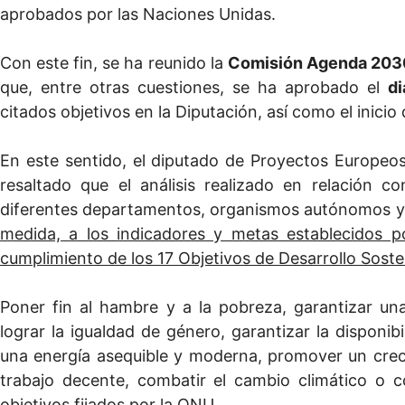
aprobados por las Naciones Unidas.
Con este fin, se ha reunido la
Comisión Agenda 203
que, entre otras cuestiones, se ha aprobado el
di
citados objetivos en la Diputación, así como el inicio
En este sentido, el diputado de Proyectos Europeos
resaltado que el análisis realizado en relación co
diferentes departamentos, organismos autónomos y 
medida, a los indicadores y metas establecidos p
cumplimiento de los 17 Objetivos de Desarrollo Soste
Poner fin al hambre y a la pobreza, garantizar una
lograr la igualdad de género, garantizar la disponib
una energía asequible y moderna, promover un crec
trabajo decente, combatir el cambio climático o 
objetivos fijados por la ONU.