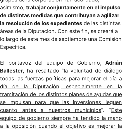
asimismo,
trabajar conjuntamente en el impulso
de distintas medidas que contribuyan a agilizar
la resolución de los expedientes
de las distintas
áreas de la Diputación. Con este fin, se creará a
lo largo de este mes de septiembre una Comisión
Específica.
El portavoz del equipo de Gobierno,
Adrián
Ballester
, ha resaltado “
la voluntad de diálogo
todas las fuerzas políticas para mejorar el día a
día de la Diputación, especialmente en la
tramitación de los distintos planes de ayudas que
se impulsan para que las inversiones lleguen
cuanto antes a nuestros municipios
”. “
Este
equipo de gobierno siempre ha tendido la mano
a la oposición cuando el objetivo es mejorar la