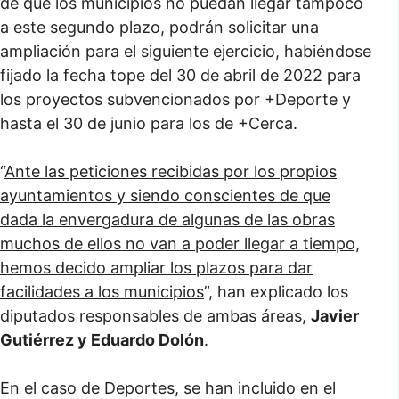
de que los municipios no puedan llegar tampoco
a este segundo plazo, podrán solicitar una
ampliación para el siguiente ejercicio, habiéndose
fijado la fecha tope del 30 de abril de 2022 para
los proyectos subvencionados por +Deporte y
hasta el 30 de junio para los de +Cerca.
“
Ante las peticiones recibidas por los propios
ayuntamientos y siendo conscientes de que
dada la envergadura de algunas de las obras
muchos de ellos no van a poder llegar a tiempo,
hemos decido ampliar los plazos para dar
facilidades a los municipios
”, han explicado los
diputados responsables de ambas áreas,
Javier
Gutiérrez y Eduardo Dolón
.
En el caso de Deportes, se han incluido en el