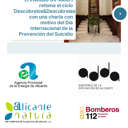
retoma el ciclo
‘Descúbrelos&Descúbrelas’
con una charla con
motivo del Día
Internacional de la
Prevención del Suicidio