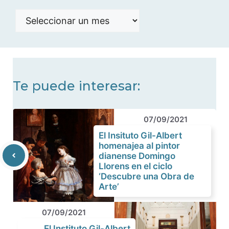
Histórico
de
noticias
Te puede interesar:
07/09/2021
El Insituto Gil-Albert
homenajea al pintor
dianense Domingo
Llorens en el ciclo
‘Descubre una Obra de
Arte’
07/09/2021
El Instituto Gil-Albert