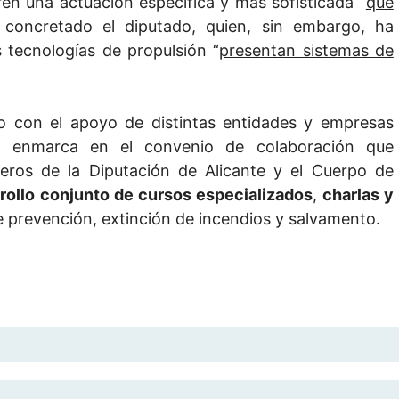
en una actuación específica y más sofisticada “
que
 concretado el diputado, quien, sin embargo, ha
 tecnologías de propulsión “
presentan sistemas de
do con el apoyo de distintas entidades y empresas
se enmarca en el convenio de colaboración que
ros de la Diputación de Alicante y el Cuerpo de
rollo conjunto de cursos especializados
,
charlas y
e prevención, extinción de incendios y salvamento.