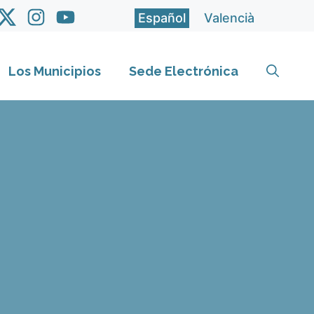
Español
Valencià
Los Municipios
Sede Electrónica