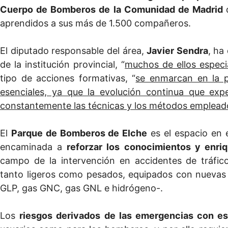
Cuerpo de Bomberos de la Comunidad de Madrid
aprendidos a sus más de 1.500 compañeros.
El diputado responsable del área,
Javier Sendra
, ha
de la institución provincial, “
muchos de ellos especi
tipo de acciones formativas, “
se enmarcan en la p
esenciales, ya que la evolución continua que exp
constantemente las técnicas y los métodos emplead
El
Parque de Bomberos de Elche
es el espacio en e
encaminada a
reforzar los conocimientos y enri
campo de la intervención en accidentes de tráfic
tanto ligeros como pesados, equipados con nuevas t
GLP, gas GNC, gas GNL e hidrógeno-.
Los
riesgos derivados de las emergencias con es