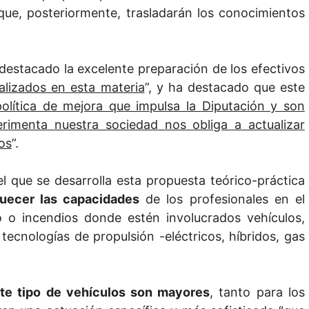
que, posteriormente, trasladarán los conocimientos
 destacado la excelente preparación de los efectivos
alizados en esta materia
”, y ha destacado que este
olítica de mejora que impulsa la Diputación y son
erimenta nuestra sociedad nos obliga a actualizar
os
”.
l que se desarrolla esta propuesta teórico-práctica
quecer las capacidades
de los profesionales en el
o o incendios donde estén involucrados vehículos,
ecnologías de propulsión -eléctricos, híbridos, gas
te tipo de vehículos son mayores
, tanto para los