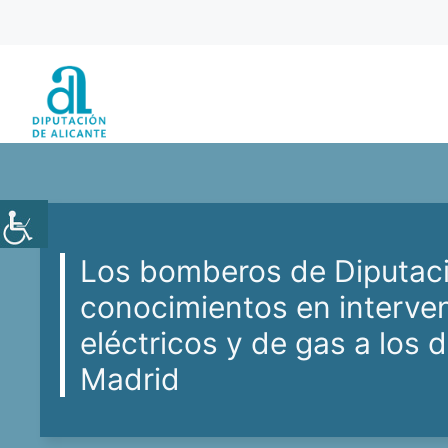
Saltar
al
contenido
Los bomberos de Diputaci
conocimientos en interve
eléctricos y de gas a los
Madrid