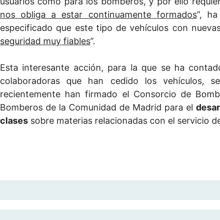
usuarios como para los bomberos, y por ello requier
nos obliga a estar continuamente formados
”, ha
especificado que este tipo de vehículos con nuevas
seguridad muy fiables
”.
Esta interesante acción, para la que se ha conta
colaboradoras que han cedido los vehículos, 
recientemente han firmado el Consorcio de Bombe
Bomberos de la Comunidad de Madrid para el
desar
clases
sobre materias relacionadas con el servicio d