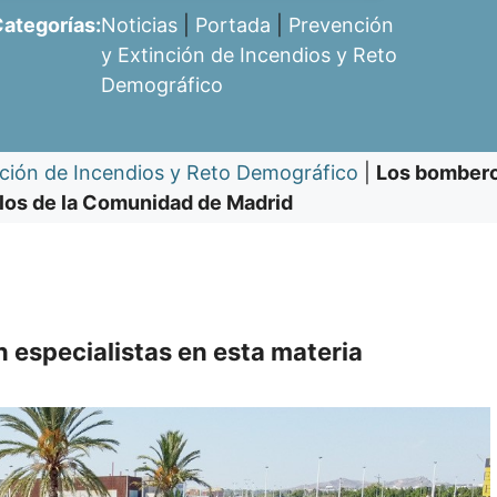
ategorías:
Noticias
|
Portada
|
Prevención
y Extinción de Incendios y Reto
Demográfico
nción de Incendios y Reto Demográfico
|
Los bombero
 los de la Comunidad de Madrid
n especialistas en esta materia