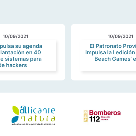
10/09/2021
10/09/2021
mpulsa su agenda
El Patronato Prov
plantación en 40
impulsa la I edició
e sistemas para
Beach Games’ en
 de hackers