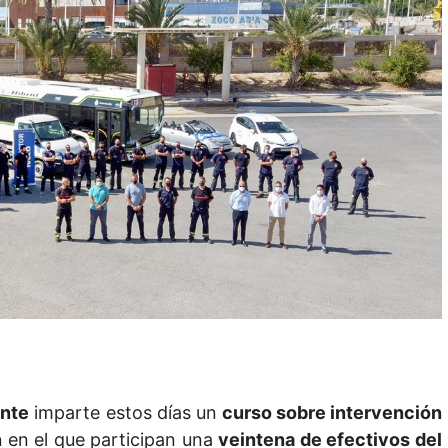
ante
imparte estos días un
curso sobre intervención
n
en el que participan una
veintena de efectivos del