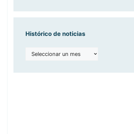
categorías
Histórico de noticias
Histórico
de
noticias