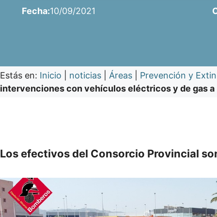
Fecha:
10/09/2021
C
Estás en:
Inicio
|
noticias
|
Áreas
|
Prevención y Exti
intervenciones con vehículos eléctricos y de gas a
Los efectivos del Consorcio Provincial so