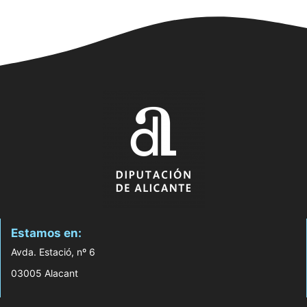
Estamos en:
Avda. Estació, nº 6
03005 Alacant