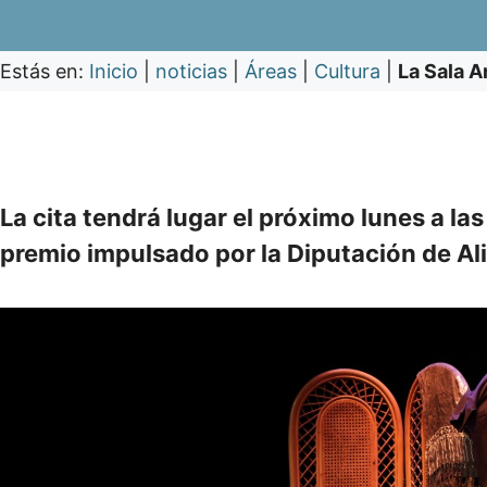
Estás en:
Inicio
|
noticias
|
Áreas
|
Cultura
|
La Sala A
La cita tendrá lugar el próximo lunes a las
premio impulsado por la Diputación de Al