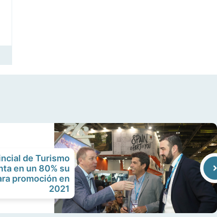
incial de Turismo
nta en un 80% su
ara promoción en
2021