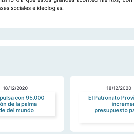
es sociales e ideologías.
18/12/2020
18/12/2020
mpulsa con 95.000
El Patronato Prov
ón de la palma
increme
de del mundo
presupuesto p