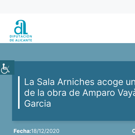
Saltar
al
contenido
La Sala Arniches acoge u
de la obra de Amparo Vayà
Garcia
Fecha:
18/12/2020
C