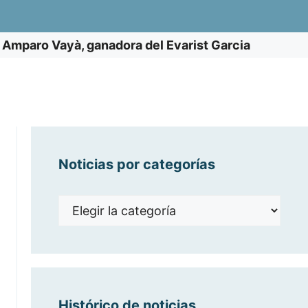
e Amparo Vayà, ganadora del Evarist Garcia
Noticias por categorías
Noticias
por
categorías
Histórico de noticias