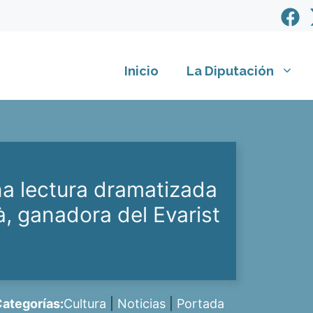
Inicio
La Diputación
na lectura dramatizada
, ganadora del Evarist
ategorías:
Cultura
|
Noticias
|
Portada