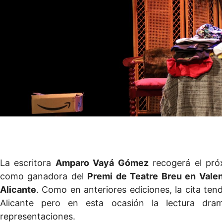
La escritora
Amparo Vayá Gómez
recogerá el próx
como ganadora del
Premi de Teatre Breu en Valen
Alicante
. Como en anteriores ediciones, la cita ten
Alicante pero en esta ocasión la lectura dram
representaciones.