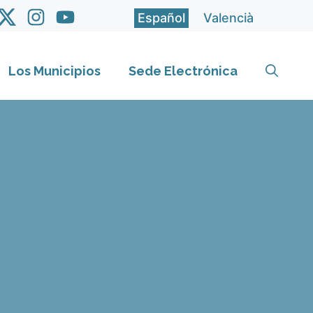
Español
Valencià
Los Municipios
Sede Electrónica