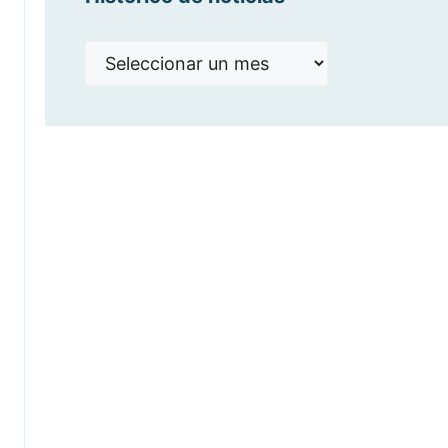
Histórico
de
noticias