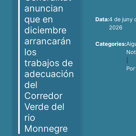
anuncian
que en
Data:
4 de juny 
2026
diciembre
arrancarán
Categories:
Aig
los
Not
|
trabajos de
Por
adecuación
del
Corredor
Verde del
rio
Monnegre