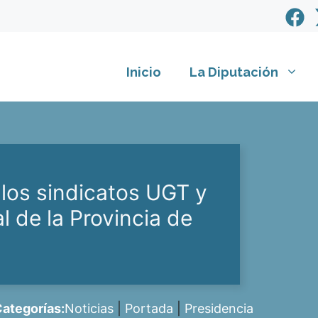
Inicio
La Diputación
 los sindicatos UGT y
 de la Provincia de
ategorías:
Noticias
|
Portada
|
Presidencia