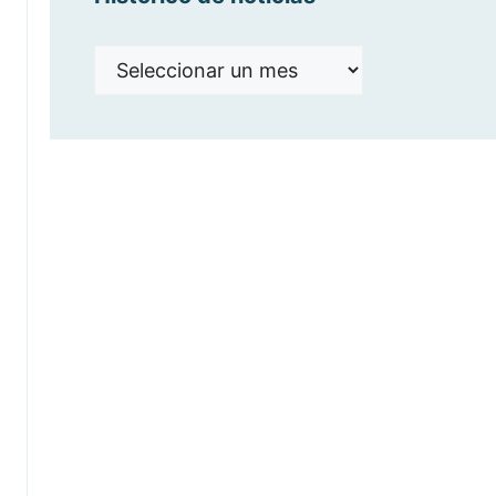
Histórico
de
noticias