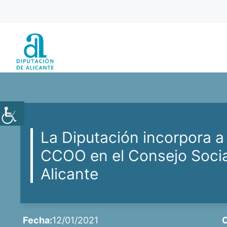
Saltar
al
contenido
La Diputación incorpora a
CCOO en el Consejo Social
Alicante
Fecha:
12/01/2021
C