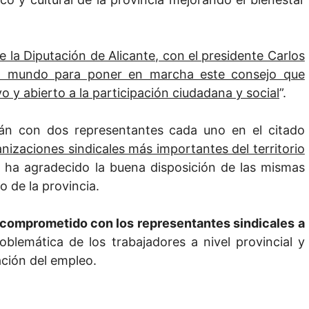
e la Diputación de Alicante, con el presidente Carlos
l mundo para poner en marcha este consejo que
 y abierto a la participación ciudadana y social
”.
án con dos representantes cada uno en el citado
anizaciones sindicales más importantes del territorio
y ha agradecido la buena disposición de las mismas
o de la provincia.
 comprometido con los representantes sindicales a
blemática de los trabajadores a nivel provincial y
ación del empleo.