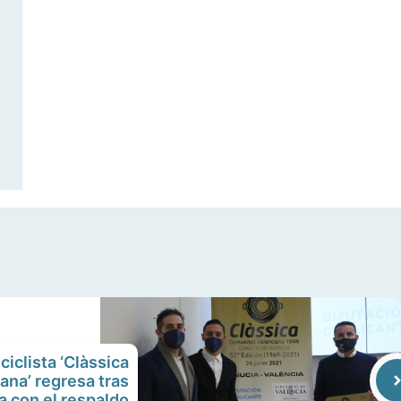
ciclista ‘Clàssica
ana’ regresa tras
a con el respaldo