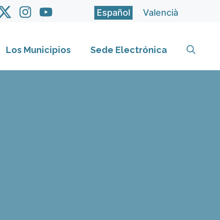
Español
Valencià
Los Municipios
Sede Electrónica