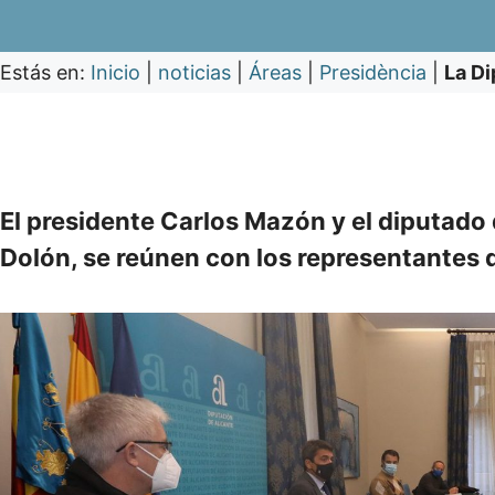
Estás en:
Inicio
|
noticias
|
Áreas
|
Presidència
|
La Di
El presidente Carlos Mazón y el diputado
Dolón, se reúnen con los representantes