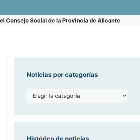
l Consejo Social de la Provincia de Alicante
Noticias por categorías
Noticias
por
categorías
Histórico de noticias