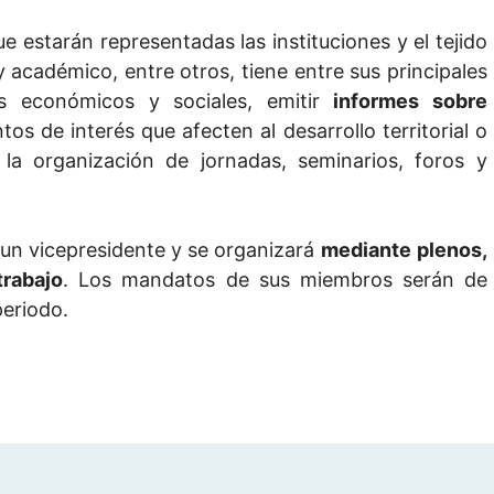
ue estarán representadas las instituciones y el tejido
co y académico, entre otros, tiene entre sus principales
s económicos y sociales, emitir
informes sobre
os de interés que afecten al desarrollo territorial o
la organización de jornadas, seminarios, foros y
 un vicepresidente y se organizará
mediante
plenos,
rabajo
. Los mandatos de sus miembros serán de
periodo.