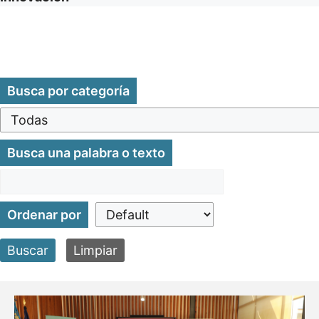
Busca por categoría
Busca una palabra o texto
Ordenar por
Buscar
Limpiar