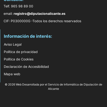
Telf. 965 98 89 00
email:
registro@diputacionalicante.es
CIF: P0300000G -Todos los derechos reservados
Información de interés:
Aviso Legal
Política de privacidad
Política de Cookies
Declaración de Accesibilidad
Mapa web
© 2026 Web Desarrollada por el Servicio de Informática de Diputación de
Alicante