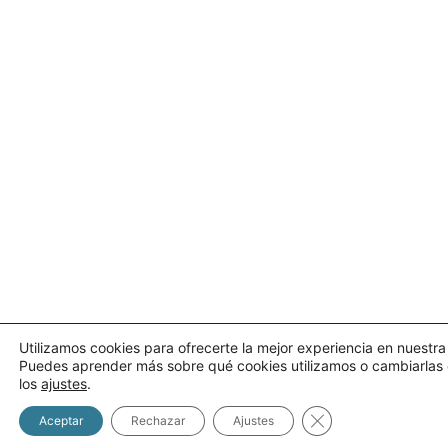
Utilizamos cookies para ofrecerte la mejor experiencia en nuestr
Puedes aprender más sobre qué cookies utilizamos o cambiarlas
los
ajustes
.
Cerrar el banner d
Aceptar
Rechazar
Ajustes