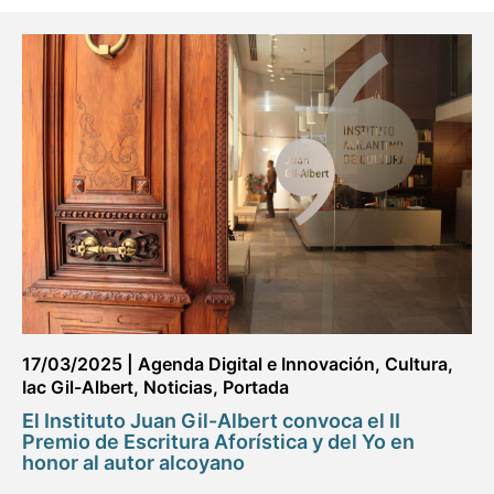
17/03/2025
|
Agenda Digital e Innovación
,
Cultura
,
Iac Gil-Albert
,
Noticias
,
Portada
El Instituto Juan Gil-Albert convoca el II
Premio de Escritura Aforística y del Yo en
honor al autor alcoyano