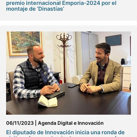
premio internacional Emporia-2024 por el
montaje de ‘Dinastías’
06/11/2023
|
Agenda Digital e Innovación
El diputado de Innovación inicia una ronda de