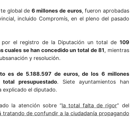
te global de
6 millones de euros
, fueron aprobadas
ovincial, incluido Compromís, en el pleno del pasado
por el registro de la Diputación un total de
109
as cuales se han concedido un total de 81
, mientras
subsanación y resolución.
to es de 5.188.597 de euros, de los 6 millones
 total presupuestado
. Siete ayuntamientos han
a explicado el diputado.
mado la atención sobre “
la total falta de rigor
” del
á tratando de confundir a la ciudadanía propagando