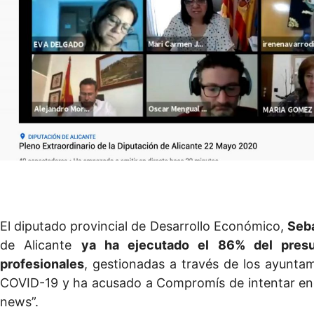
El diputado provincial de Desarrollo Económico,
Seb
de Alicante
ya ha ejecutado el 86% del pres
profesionales
, gestionadas a través de los ayunta
COVID-19 y ha acusado a Compromís de intentar eng
news”.