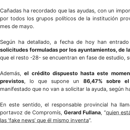
Cañadas ha recordado que las ayudas, con un impor
por todos los grupos políticos de la institución pr
mes de mayo.
Según ha detallado, a fecha de hoy han entrado 
solicitudes formuladas por los ayuntamientos, de l
que el resto -28- se encuentran en fase de estudio, 
Además,
el crédito dispuesto hasta este momen
previstos
, lo que supone un
86,47% sobre el
manifestado que no van a solicitar la ayuda, según h
En este sentido, el responsable provincial ha lla
portavoz de Compromís,
Gerard Fullana
, “
quien est
las ‘fake news’ que él mismo inventa
”.