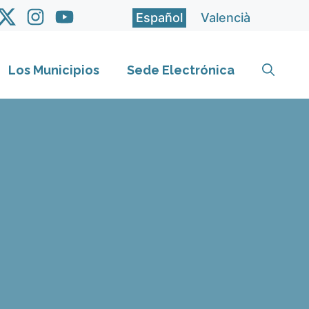
Español
Valencià
Los Municipios
Sede Electrónica