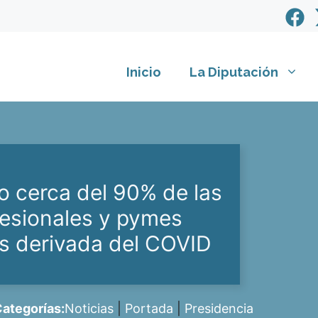
Inicio
La Diputación
o cerca del 90% de las
esionales y pymes
sis derivada del COVID
ategorías:
Noticias
|
Portada
|
Presidencia