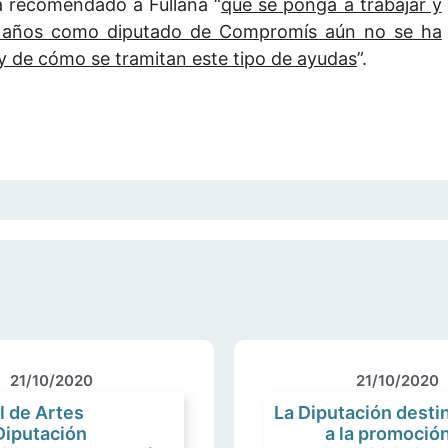
a recomendado a Fullana “
que se ponga a trabajar y
o años como diputado de Compromís aún no se ha
 y de cómo se tramitan este tipo de ayudas
”.
21/10/2020
21/10/2020
l de Artes
La Diputación desti
Diputación
a la promoció