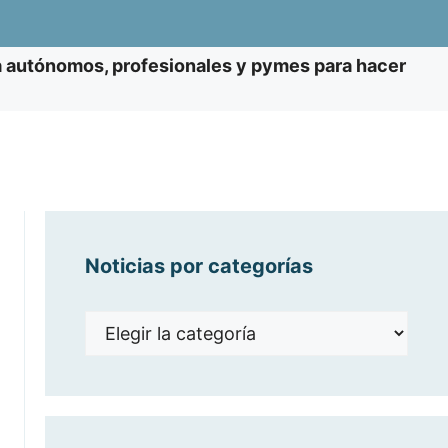
 a autónomos, profesionales y pymes para hacer
Noticias por categorías
Noticias
por
categorías