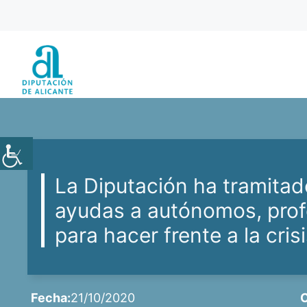
Saltar
al
contenido
La Diputación ha tramitad
ayudas a autónomos, prof
para hacer frente a la cri
Fecha:
21/10/2020
C