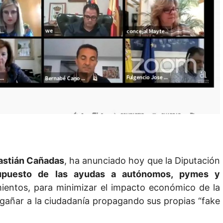
astián Cañadas
, ha anunciado hoy que la Diputación
upuesto de las ayudas a autónomos, pymes y
mientos, para minimizar el impacto económico de la
añar a la ciudadanía propagando sus propias “fake