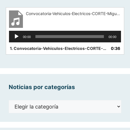
Convocatoria-Vehiculos-Electricos-CORTE-Miguel-Angel-Sanchez
Reproductor
00:00
00:00
de
audio
1.
Convocatoria-Vehiculos-Electricos-CORTE-Miguel-Angel-Sanchez
0:36
Noticias por categorías
Noticias
por
categorías