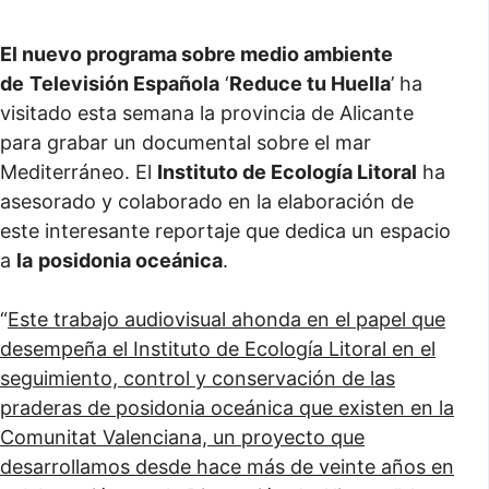
El nuevo programa sobre medio ambiente
de
Televisión Española
‘
Reduce tu Huella
’ ha
visitado esta semana la provincia de Alicante
para grabar un documental sobre el mar
Mediterráneo. El
Instituto de Ecología Litoral
ha
asesorado y colaborado en la elaboración de
este interesante reportaje que dedica un espacio
a
la
posidonia oceánica
.
“
Este trabajo audiovisual ahonda en el papel que
desempeña el Instituto de Ecología Litoral en el
seguimiento, control y conservación de las
praderas de posidonia oceánica que existen en la
Comunitat Valenciana, un proyecto que
desarrollamos desde hace más de veinte años en