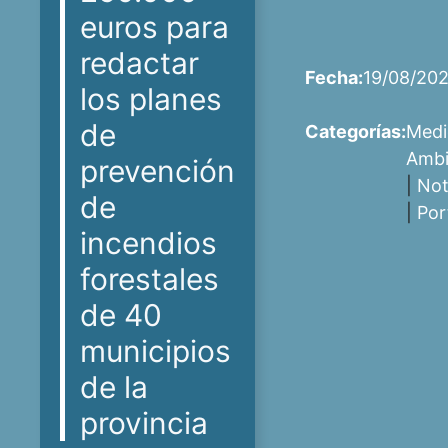
euros para
redactar
Fecha:
19/08/20
los planes
de
Categorías:
Medi
Ambi
prevención
|
Not
de
|
Por
incendios
forestales
de 40
municipios
de la
provincia