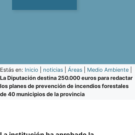
Estás en:
Inicio
|
noticias
|
Áreas
|
Medio Ambiente
|
La Diputación destina 250.000 euros para redactar
los planes de prevención de incendios forestales
de 40 municipios de la provincia
La institución ha aprobado la