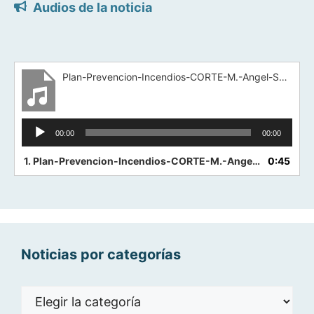
Audios de la noticia
Plan-Prevencion-Incendios-CORTE-M.-Angel-Sanchez
Reproductor
00:00
00:00
de
audio
1.
Plan-Prevencion-Incendios-CORTE-M.-Angel-Sanchez
0:45
Noticias por categorías
Noticias
por