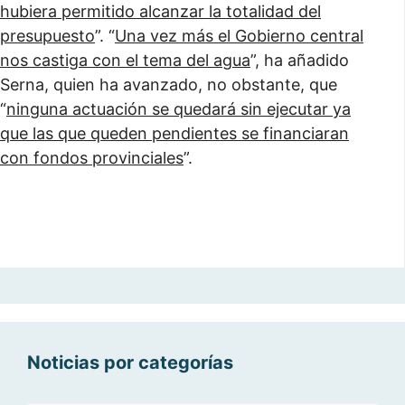
hubiera permitido alcanzar la totalidad del
presupuesto
”. “
Una vez más el Gobierno central
nos castiga con el tema del agua
”, ha añadido
Serna, quien ha avanzado, no obstante, que
“
ninguna actuación se quedará sin ejecutar ya
que las que queden pendientes se financiaran
con fondos provinciales
”.
Noticias por categorías