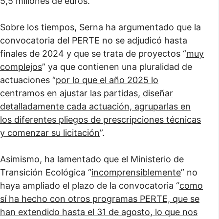
5,5 millones de euros.
Sobre los tiempos, Serna ha argumentado que la
convocatoria del PERTE no se adjudicó hasta
finales de 2024 y que se trata de proyectos “
muy
complejos
” ya que contienen una pluralidad de
actuaciones “
por lo que el año 2025 lo
centramos en ajustar las partidas, diseñar
detalladamente cada actuación, agruparlas en
los diferentes pliegos de prescripciones técnicas
y comenzar su licitación
”.
Asimismo, ha lamentado que el Ministerio de
Transición Ecológica “
incomprensiblemente
” no
haya ampliado el plazo de la convocatoria “
como
sí ha hecho con otros programas PERTE, que se
han extendido hasta el 31 de agosto, lo que nos