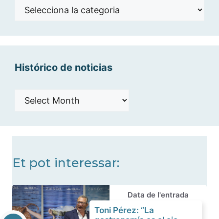
Noticias
por
categorías
Histórico de noticias
Histórico
de
noticias
Et pot interessar:
Data de l'entrada
Toni Pérez: “La