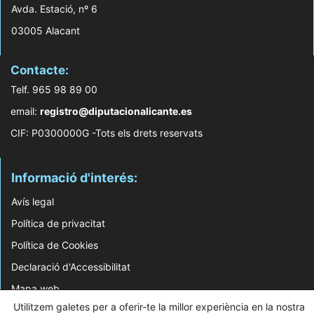
Avda. Estació, nº 6
03005 Alacant
Contacte:
Telf. 965 98 89 00
email:
registro@diputacionalicante.es
CIF: P0300000G -Tots els drets reservats
Informació d'interés:
Avís legal
Política de privacitat
Política de Cookies
Declaració d'Accessibilitat
Mapa web
Utilitzem galetes per a oferir-te la millor experiència en la nostra