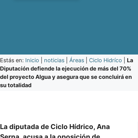
Estás en:
Inicio
|
noticias
|
Áreas
|
Ciclo Hidríco
|
La
Diputación defiende la ejecución de más del 70%
del proyecto AIgua y asegura que se concluirá en
su totalidad
La diputada de Ciclo Hídrico, Ana
Serna, acusa a la oposición de