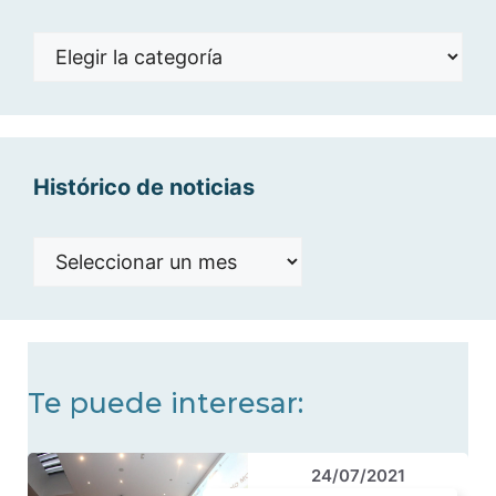
Noticias
por
categorías
Histórico de noticias
Histórico
de
noticias
Te puede interesar:
24/07/2021