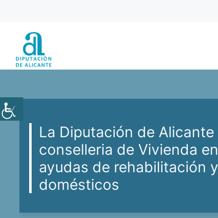
Saltar
al
contenido
La Diputación de Alicante
conselleria de Vivienda en
ayudas de rehabilitación 
domésticos