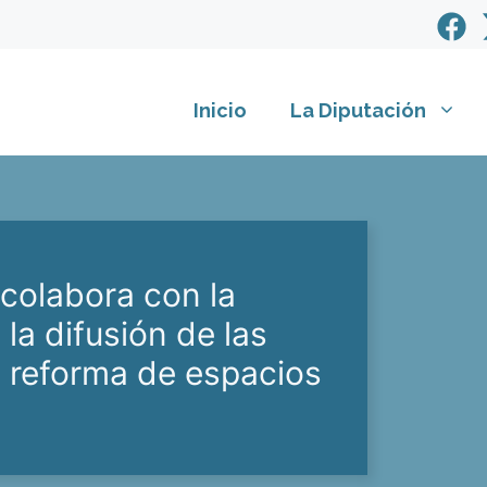
Inicio
La Diputación
 colabora con la
 la difusión de las
y reforma de espacios