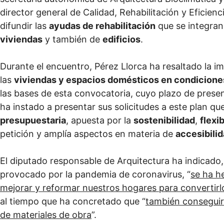
director general de Calidad, Rehabilitación y Eficien
difundir las
ayudas de rehabilitación
que se integran
viviendas
y también de
edificios
.
Durante el encuentro, Pérez Llorca ha resaltado la 
las
viviendas y espacios domésticos en condicione
las bases de esta convocatoria, cuyo plazo de presen
ha instado a presentar sus solicitudes a este plan qu
presupuestaria
, apuesta por la
sostenibilidad
,
flexib
petición y amplía aspectos en materia de
accesibili
El diputado responsable de Arquitectura ha indicado
provocado por la pandemia de coronavirus, “
se ha h
mejorar y reformar nuestros hogares para convertirlo
al tiempo que ha concretado que “
también conseguire
de materiales de obra
”.