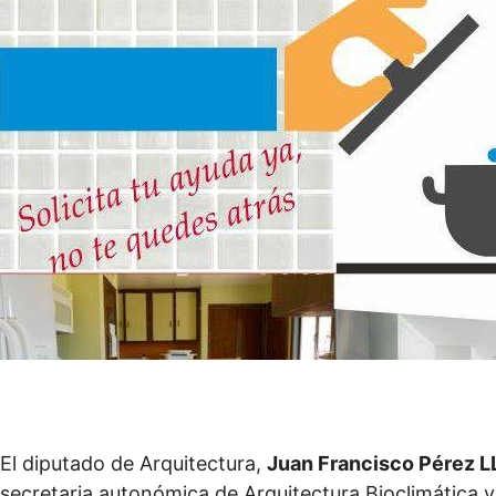
El diputado de Arquitectura,
Juan Francisco Pérez L
secretaria autonómica de Arquitectura Bioclimática y