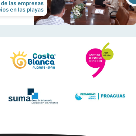
n de las empresas
cios en las playas