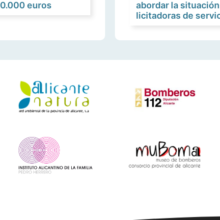
30.000 euros
abordar la situació
licitadoras de servi