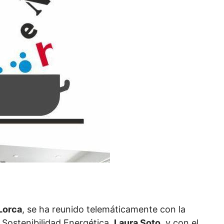
Lorca
, se ha reunido telemáticamente con la
 Sostenibilidad Energética,
Laura Soto
, y con el