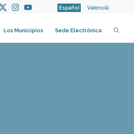
Español
Valencià
Los Municipios
Sede Electrónica