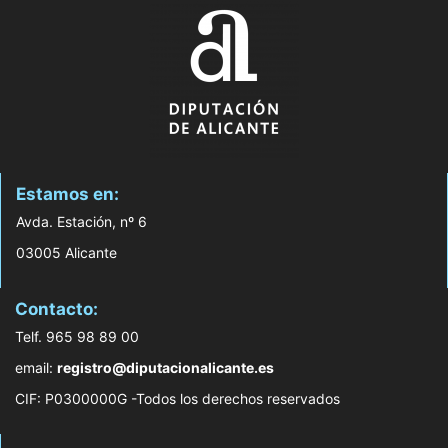
Estamos en:
Avda. Estación, nº 6
03005 Alicante
Contacto:
Telf. 965 98 89 00
email:
registro@diputacionalicante.es
CIF: P0300000G -Todos los derechos reservados