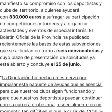
manifiesto su compromiso con los deportistas y
clubs del territorio, a quienes ayudará
con
830.000 euros
a sufragar su participación
en competiciones y torneos y a organizar
actividades y eventos de especial interés. El
Boletín Oficial de la Provincia ha publicado
recientemente las bases de estas subvenciones
que se articulan en torno a
seis convocatorias
y
cuyo plazo de presentación de solicitudes ya
está abierto y concluye
el 25 de junio
.
“
La Diputación ha hecho un esfuerzo por
impulsar este paquete de ayudas que es esencial
para que nuestros clubs sigan funcionando y
para que nuestros deportistas puedan continuar
con su carrera profesional, especialmente en un
momento tan difícil en el que la crisis del COVID-