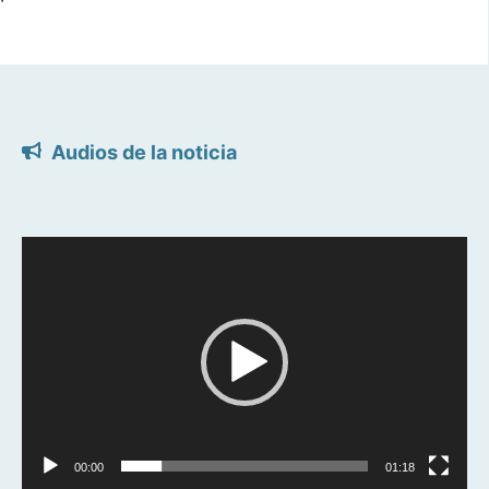
Audios de la noticia
Reproductor
de
vídeo
00:00
01:18