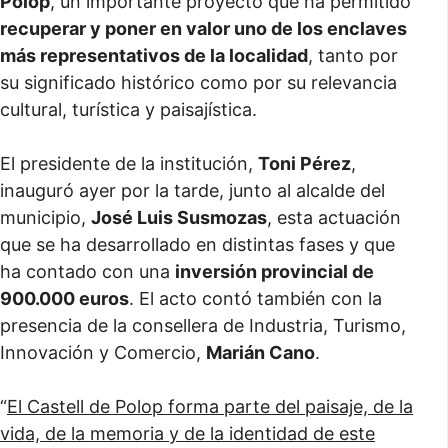
Polop
, un importante proyecto que ha permitido
recuperar y poner en valor uno de los enclaves
más representativos de la localidad
, tanto por
su significado histórico como por su relevancia
cultural, turística y paisajística.
El presidente de la institución,
Toni Pérez
,
inauguró ayer por la tarde, junto al alcalde del
municipio,
José Luis Susmozas
, esta actuación
que se ha desarrollado en distintas fases y que
ha contado con una
inversión provincial de
900.000 euros
. El acto contó también con la
presencia de la consellera de Industria, Turismo,
Innovación y Comercio,
Marián Cano
.
“
El Castell de Polop forma parte del paisaje, de la
vida, de la memoria y de la identidad de este