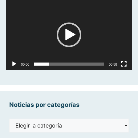
Reproductor
de
vídeo
00:00
00:58
Noticias por categorías
Noticias
por