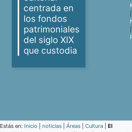
centrada en
|
los fondos
patrimoniales
|
del siglo XIX
que custodia
Estás en:
Inicio
|
noticias
|
Áreas
|
Cultura
|
El