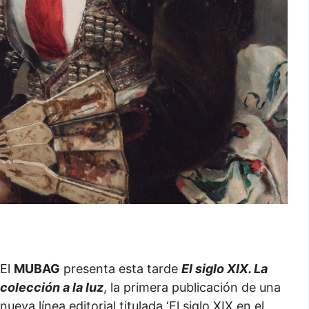
El
MUBAG
presenta esta tarde
El siglo XIX. La
colección a la luz
, la primera publicación de una
nueva línea editorial titulada ‘El siglo XIX en el