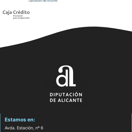
Estamos en:
Avda. Estación, nº 6