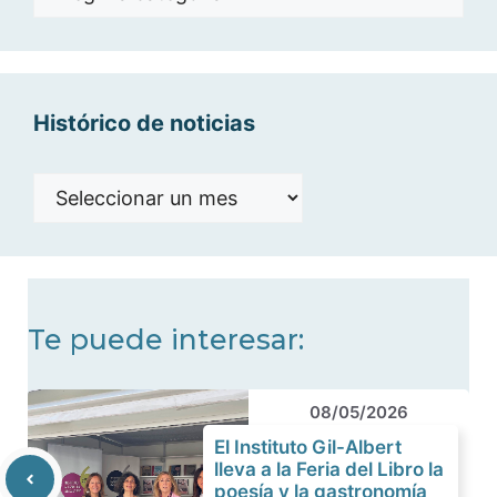
por
categorías
Histórico de noticias
Histórico
de
noticias
Te puede interesar:
08/05/2026
El Instituto Gil-Albert
lleva a la Feria del Libro la
poesía y la gastronomía