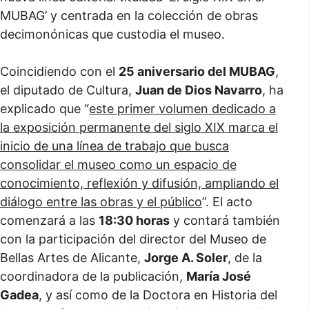
MUBAG’ y centrada en la colección de obras
decimonónicas que custodia el museo.
Coincidiendo con el
25 aniversario del MUBAG
,
el diputado de Cultura,
Juan de Dios Navarro
, ha
explicado que “
este primer volumen dedicado a
la exposición permanente del siglo XIX marca el
inicio de una línea de trabajo que busca
consolidar el museo como un espacio de
conocimiento, reflexión y difusión, ampliando el
diálogo entre las obras y el público
”. El acto
comenzará a las
18:30 horas
y contará también
con la participación del director del Museo de
Bellas Artes de Alicante,
Jorge A. Soler
, de la
coordinadora de la publicación,
María José
Gadea
, y así como de la Doctora en Historia del