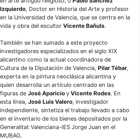
en arte antiguo religioso; o
Pablo Sánchez
Izquierdo
, Doctor en Historia del Arte y profesor
en la Universidad de Valencia, que se centra en la
vida y obra del escultor
Vicente Bañuls
.
También se han sumado a este proyecto
investigadores especializados en el siglo XIX
alicantino como la actual coordinadora de
Cultura de la Diputación de Valencia,
Pilar Tébar
,
experta en la pintura neoclásica alicantina y
quien desarrolla un artículo centrado en las
figuras de
José Aparicio
y
Vicente Rodes
. En
esta línea,
José Luis Valero
, investigador
independiente, sintetiza el trabajo llevado a cabo
en el inventario de los bienes depositados por la
Generalitat Valenciana-IES Jorge Juan en el
MUBAG.