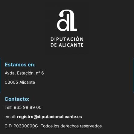
Estamos en:
Avda. Estación, nº 6
03005 Alicante
Contacto:
Telf. 965 98 89 00
email:
registro@diputacionalicante.es
CIF: P0300000G -Todos los derechos reservados