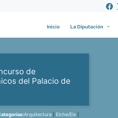
Inicio
La Diputación
oncurso de
icos del Palacio de
ategorías:
Arquitectura
|
Elche/Elx
|