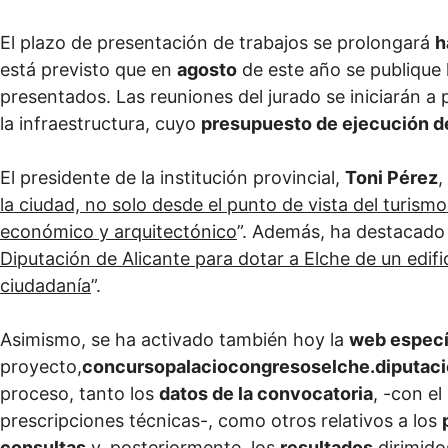
El plazo de presentación de trabajos se prolongará
h
está previsto que en
agosto
de este año se publique 
presentados. Las reuniones del jurado se iniciarán a 
la infraestructura, cuyo
presupuesto de ejecución d
El presidente de la institución provincial,
Toni Pérez
,
la ciudad, no solo desde el punto de vista del turismo
económico y arquitectónico
”. Además, ha destacado
Diputación de Alicante para dotar a Elche de un edific
ciudadanía
”.
Asimismo, se ha activado también hoy la
web especí
proyecto,
concursopalaciocongresoselche.diputaci
proceso, tanto los
datos de la convocatoria
, -con el
prescripciones técnicas-, como otros relativos a los
consultas
y, posteriormente, los
resultados
dirimido