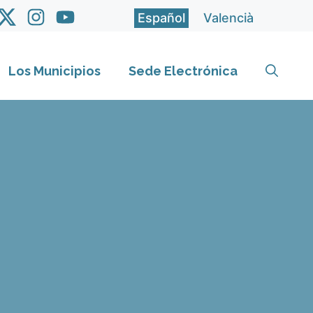
Español
Valencià
Los Municipios
Sede Electrónica