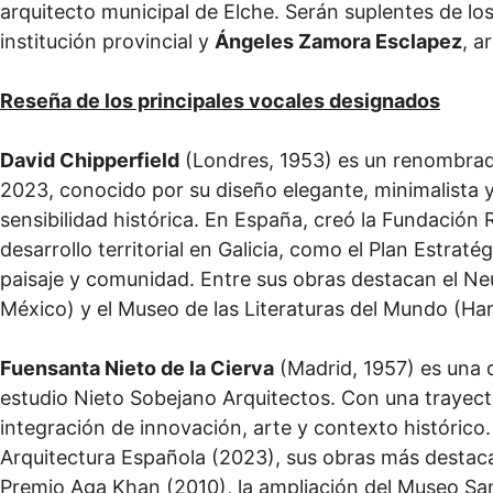
arquitecto municipal de Elche. Serán suplentes de lo
institución provincial y
Ángeles Zamora Esclapez
, a
Reseña de los principales vocales designados
David Chipperfield
(Londres, 1953) es un renombrado
2023, conocido por su diseño elegante, minimalista
sensibilidad histórica. En España, creó la Fundación
desarrollo territorial en Galicia, como el Plan Estraté
paisaje y comunidad. Entre sus obras destacan el N
México) y el Museo de las Literaturas del Mundo (H
Fuensanta Nieto de la Cierva
(Madrid, 1957) es una 
estudio Nieto Sobejano Arquitectos. Con una trayector
integración de innovación, arte y contexto histórico.
Arquitectura Española (2023), sus obras más destac
Premio Aga Khan (2010), la ampliación del Museo Sa