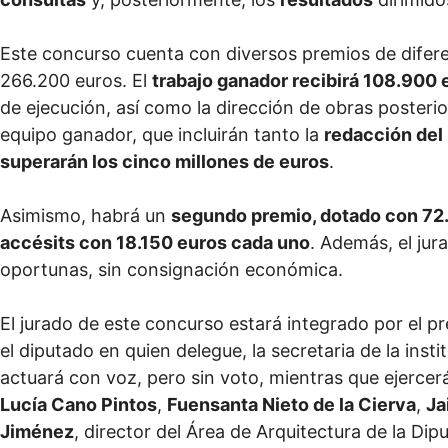
Este concurso cuenta con diversos premios de difer
266.200 euros. El
trabajo ganador recibirá 108.900 
de ejecución, así como la dirección de obras posterior)
equipo ganador, que incluirán tanto la
redacción del 
superarán los cinco millones de euros
.
Asimismo, habrá un
segundo premio, dotado con 72
accésits con 18.150 euros cada uno
. Además, el jur
oportunas, sin consignación económica.
El jurado de este concurso estará integrado por el pr
el diputado en quien delegue, la secretaria de la insti
actuará con voz, pero sin voto, mientras que ejercer
Lucía Cano Pintos
,
Fuensanta Nieto de la Cierva
,
Ja
Jiménez
, director del Área de Arquitectura de la Dip