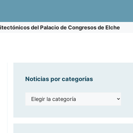
itectónicos del Palacio de Congresos de Elche
Noticias por categorías
Noticias
por
categorías