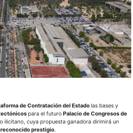
taforma de Contratación del Estado
las bases y
tectónicos
para el futuro
Palacio de Congresos de
io ilicitano, cuya propuesta ganadora dirimirá un
 reconocido prestigio
.