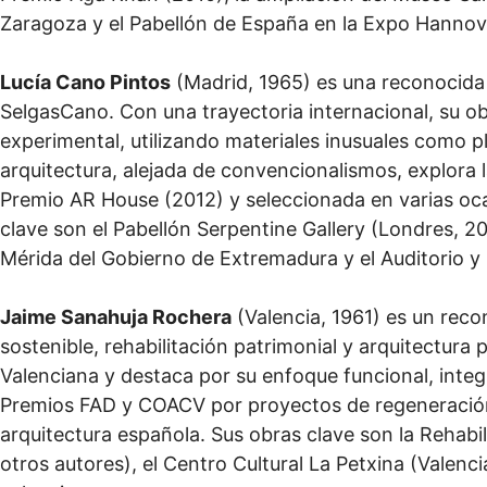
Zaragoza y el Pabellón de España en la Expo Hannov
Lucía Cano Pintos
(Madrid, 1965) es una reconocida 
SelgasCano. Con una trayectoria internacional, su o
experimental, utilizando materiales inusuales como pl
arquitectura, alejada de convencionalismos, explora l
Premio AR House (2012) y seleccionada en varias oca
clave son el Pabellón Serpentine Gallery (Londres, 2
Mérida del Gobierno de Extremadura y el Auditorio 
Jaime Sanahuja Rochera
(Valencia, 1961) es un reco
sostenible, rehabilitación patrimonial y arquitectura
Valenciana y destaca por su enfoque funcional, inte
Premios FAD y COACV por proyectos de regeneración
arquitectura española. Sus obras clave son la Rehabi
otros autores), el Centro Cultural La Petxina (Valenci