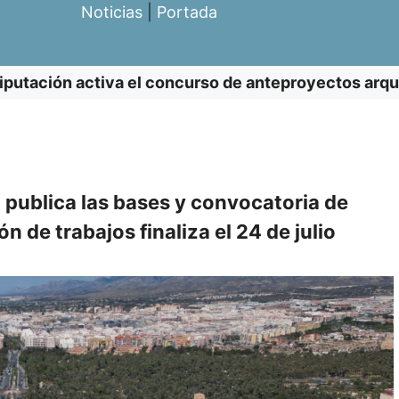
Noticias
|
Portada
iputación activa el concurso de anteproyectos arqu
 publica las bases y convocatoria de
 de trabajos finaliza el 24 de julio