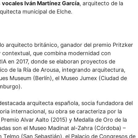
s
vocales Iván Martínez García
, arquitecto de la
rquitecta municipal de Elche.
 arquitecto británico, ganador del premio Pritzker
 y contextual, que combina modernidad con
 RIA en 2017, donde se elaboran proyectos de
gico de la Ría de Arousa, integrando arquitectura,
eues Museum (Berlín), el Museo Jumex (Ciudad de
amburgo).
destacada arquitecta española, socia fundadora del
ia internacional, su obra se caracteriza por la
 Premio Alvar Aalto (2015) y Medalla de Oro de la
adas son el Museo Madinat al-Zahra (Córdoba) –
n Telmo (San Sebastián), el Palacio de Congresos de