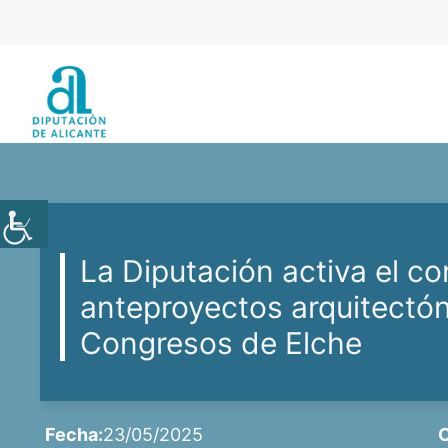
Saltar
al
contenido
La Diputación activa el c
anteproyectos arquitectón
Congresos de Elche
Fecha:
23/05/2025
C