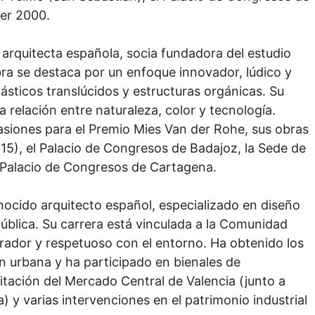
er 2000.
arquitecta española, socia fundadora del estudio
bra se destaca por un enfoque innovador, lúdico y
ásticos translúcidos y estructuras orgánicas. Su
a relación entre naturaleza, color y tecnología.
siones para el Premio Mies Van der Rohe, sus obras
015), el Palacio de Congresos de Badajoz, la Sede de
y Palacio de Congresos de Cartagena.
nocido arquitecto español, especializado en diseño
 pública. Su carrera está vinculada a la Comunidad
grador y respetuoso con el entorno. Ha obtenido los
 urbana y ha participado en bienales de
litación del Mercado Central de Valencia (junto a
a) y varias intervenciones en el patrimonio industrial