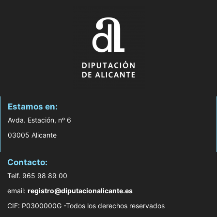
Estamos en:
Avda. Estación, nº 6
03005 Alicante
Contacto:
Telf. 965 98 89 00
email:
registro@diputacionalicante.es
CIF: P0300000G -Todos los derechos reservados