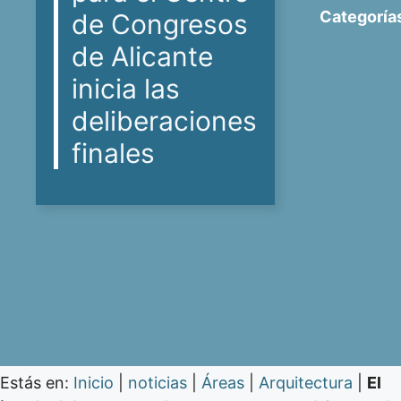
Categoría
de Congresos
de Alicante
inicia las
deliberaciones
finales
Estás en:
Inicio
|
noticias
|
Áreas
|
Arquitectura
|
El