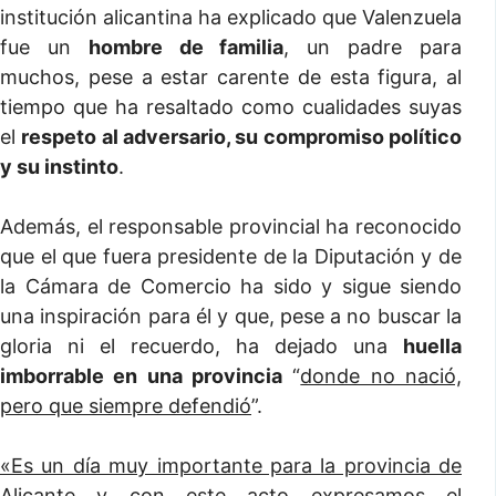
institución alicantina ha explicado que Valenzuela
fue un
hombre de familia
, un padre para
muchos, pese a estar carente de esta figura, al
tiempo que ha resaltado como cualidades suyas
el
respeto al adversario, su compromiso político
y su instinto
.
Además, el responsable provincial ha reconocido
que el que fuera presidente de la Diputación y de
la Cámara de Comercio ha sido y sigue siendo
una inspiración para él y que, pese a no buscar la
gloria ni el recuerdo, ha dejado una
huella
imborrable en una provincia
“
donde no nació,
pero que siempre defendió
”.
«Es un día muy importante para la provincia de
Alicante y con este acto expresamos el