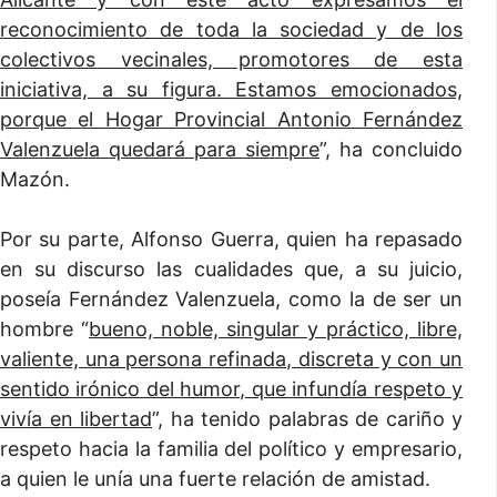
reconocimiento de toda la sociedad y de los
colectivos vecinales, promotores de esta
iniciativa, a su figura. Estamos emocionados,
porque el Hogar Provincial Antonio Fernández
Valenzuela quedará para siempre
”, ha concluido
Mazón.
Por su parte, Alfonso Guerra, quien ha repasado
en su discurso las cualidades que, a su juicio,
poseía Fernández Valenzuela, como la de ser un
hombre “
bueno, noble, singular y práctico, libre,
valiente, una persona refinada, discreta y con un
sentido irónico del humor, que infundía respeto y
vivía en libertad
”, ha tenido palabras de cariño y
respeto hacia la familia del político y empresario,
a quien le unía una fuerte relación de amistad.