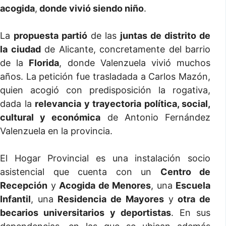
acogida
,
donde vivió siendo niño
.
La
propuesta partió
de las
juntas de distrito de
la ciudad
de Alicante, concretamente del barrio
de la
Florida
, donde Valenzuela vivió muchos
años. La petición fue trasladada a Carlos Mazón,
quien acogió con predisposición la rogativa,
dada la
relevancia y trayectoria política, social,
cultural y económica
de Antonio Fernández
Valenzuela en la provincia.
El Hogar Provincial es una instalación socio
asistencial que cuenta con un
Centro de
Recepción
y
Acogida de Menores
, una
Escuela
Infantil
, una
Residencia de Mayores
y
otra de
becarios universitarios y deportistas
. En sus