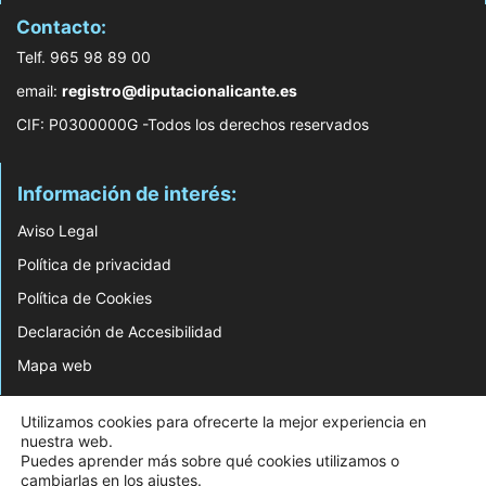
Contacto:
Telf. 965 98 89 00
email:
registro@diputacionalicante.es
CIF: P0300000G -Todos los derechos reservados
Información de interés:
Aviso Legal
Política de privacidad
Política de Cookies
Declaración de Accesibilidad
Mapa web
© 2026 Web Desarrollada por el Servicio de Informática de Diputación de
Utilizamos cookies para ofrecerte la mejor experiencia en
Alicante
nuestra web.
Puedes aprender más sobre qué cookies utilizamos o
cambiarlas en los
ajustes
.