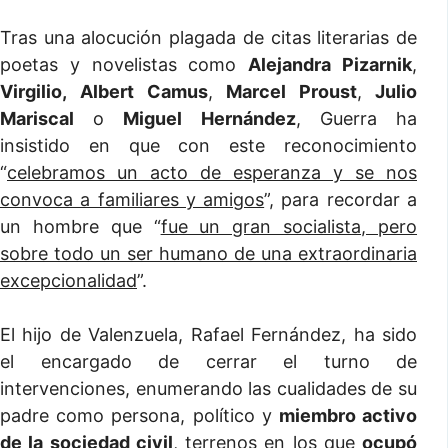
Tras una alocución plagada de citas literarias de
poetas y novelistas como
Alejandra Pizarnik
,
Virgilio,
Albert Camus
,
Marcel Proust
,
Julio
Mariscal
o
Miguel Hernández
, Guerra ha
insistido en que con este reconocimiento
“
celebramos un acto de esperanza y se nos
convoca a familiares y amigos
”, para recordar a
un hombre que “
fue un gran socialista, pero
sobre todo un ser humano de una extraordinaria
excepcionalidad
”.
El hijo de Valenzuela, Rafael Fernández, ha sido
el encargado de cerrar el turno de
intervenciones, enumerando las cualidades de su
padre como persona, político y
miembro activo
de la sociedad civil
, terrenos en los que
ocupó