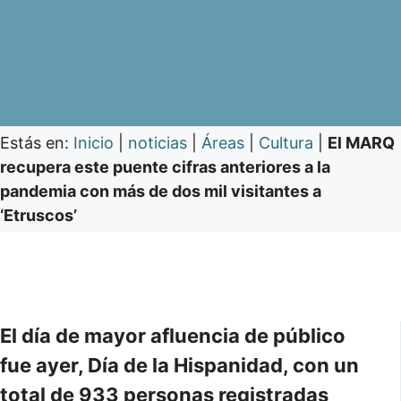
Estás en:
Inicio
|
noticias
|
Áreas
|
Cultura
|
El MARQ
recupera este puente cifras anteriores a la
pandemia con más de dos mil visitantes a
‘Etruscos’
El día de mayor afluencia de público
fue ayer, Día de la Hispanidad, con un
total de 933 personas registradas