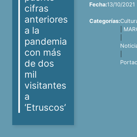
Fecha:
13/10/2021
cifras
anteriores
Categorías:
Cultur
a la
|
MAR
|
pandemia
Notici
con más
|
de dos
Porta
mil
visitantes
a
‘Etruscos’