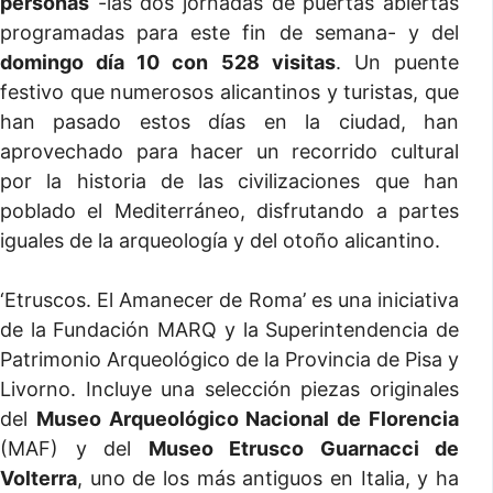
personas
-las dos jornadas de puertas abiertas
programadas para este fin de semana- y del
domingo día 10 con 528 visitas
. Un puente
festivo que numerosos alicantinos y turistas, que
han pasado estos días en la ciudad, han
aprovechado para hacer un recorrido cultural
por la historia de las civilizaciones que han
poblado el Mediterráneo, disfrutando a partes
iguales de la arqueología y del otoño alicantino.
‘Etruscos. El Amanecer de Roma’ es una iniciativa
de la Fundación MARQ y la Superintendencia de
Patrimonio Arqueológico de la Provincia de Pisa y
Livorno. Incluye una selección piezas originales
del
Museo Arqueológico Nacional de Florencia
(MAF) y del
Museo Etrusco Guarnacci de
Volterra
, uno de los más antiguos en Italia, y ha