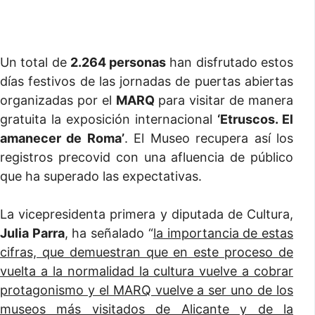
Un total de
2.264 personas
han disfrutado estos
días festivos de las jornadas de puertas abiertas
organizadas por el
MARQ
para visitar de manera
gratuita la exposición internacional
‘Etruscos. El
amanecer de Roma’
. El Museo recupera así los
registros precovid con una afluencia de público
que ha superado las expectativas.
La vicepresidenta primera y diputada de Cultura,
Julia Parra
, ha señalado “
la importancia de estas
cifras, que demuestran que en este proceso de
vuelta a la normalidad la cultura vuelve a cobrar
protagonismo y el MARQ vuelve a ser uno de los
museos más visitados de Alicante y de la