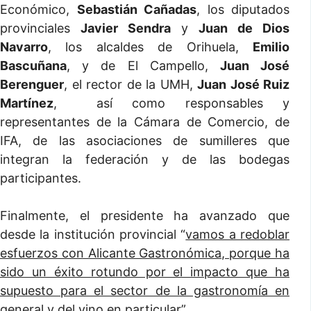
Económico,
Sebastián Cañadas
, los diputados
provinciales
Javier Sendra
y
Juan de Dios
Navarro
, los alcaldes de Orihuela,
Emilio
Bascuñana
, y de El Campello,
Juan José
Berenguer
, el rector de la UMH,
Juan José Ruiz
Martínez
, así como responsables y
representantes de la Cámara de Comercio, de
IFA, de las asociaciones de sumilleres que
integran la federación y de las bodegas
participantes.
Finalmente, el presidente ha avanzado que
desde la institución provincial “
vamos a redoblar
esfuerzos con Alicante Gastronómica, porque ha
sido un éxito rotundo por el impacto que ha
supuesto para el sector de la gastronomía en
general y del vino en particular”