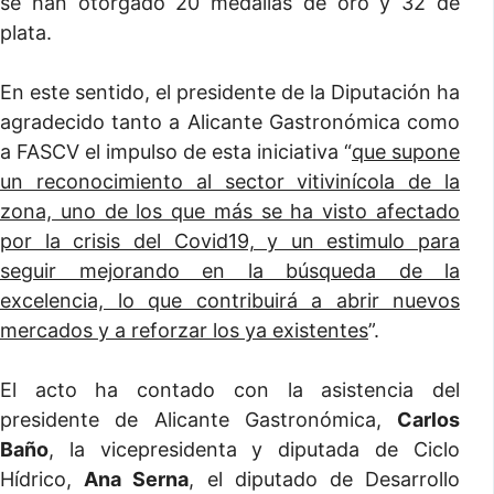
se han otorgado 20 medallas de oro y 32 de
plata.
En este sentido, el presidente de la Diputación ha
agradecido tanto a Alicante Gastronómica como
a FASCV el impulso de esta iniciativa “
que supone
un reconocimiento al sector vitivinícola de la
zona, uno de los que más se ha visto afectado
por la crisis del Covid19, y un estimulo para
seguir mejorando en la búsqueda de la
excelencia, lo que contribuirá a abrir nuevos
mercados y a reforzar los ya existentes
”.
El acto ha contado con la asistencia del
presidente de Alicante Gastronómica,
Carlos
Baño
, la vicepresidenta y diputada de Ciclo
Hídrico,
Ana Serna
, el diputado de Desarrollo