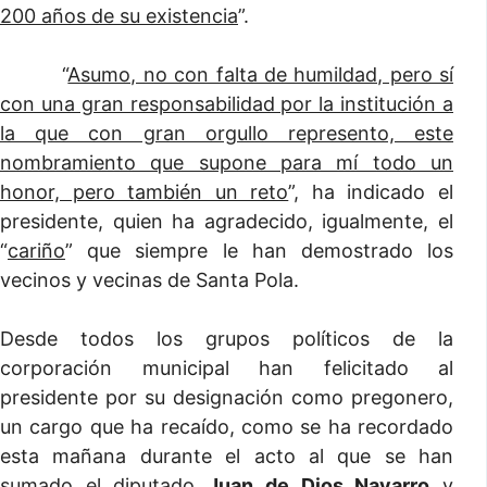
200 años de su existencia
”.
“
Asumo, no con falta de humildad, pero sí
con una gran responsabilidad por la institución a
la que con gran orgullo represento, este
nombramiento que supone para mí todo un
honor, pero también un reto
”, ha indicado el
presidente, quien ha agradecido, igualmente, el
“
cariño
” que siempre le han demostrado los
vecinos y vecinas de Santa Pola.
Desde todos los grupos políticos de la
corporación municipal han felicitado al
presidente por su designación como pregonero,
un cargo que ha recaído, como se ha recordado
esta mañana durante el acto al que se han
sumado el diputado
Juan de Dios Navarro
y