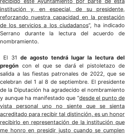
recibido este Ayuntamiento por parte de esta
institución y, en especial, de su presidente,
reforzando nuestra capacidad en la prestación
de los servicios a los ciudadanos
”, ha indicado
Serrano durante la lectura del acuerdo de
nombramiento.
El 31
de agosto tendrá lugar la lectura del
pregón
con el que se dará el pistoletazo de
salida a las fiestas patronales de 2022, que se
celebran del 1 al 8 de septiembre. El presidente
de la Diputación ha agradecido el nombramiento
y aunque ha manifestado que “
desde el punto de
vista personal uno no siente que se sienta
acreditado para recibir tal distinción, es un honor
recibirlo en representación de la institución que
me honro en presidir justo cuando se cumplen