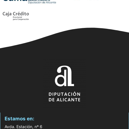
Estamos en:
Avda. Estación, nº 6