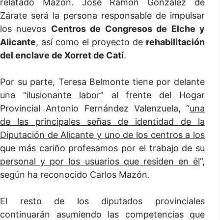
relatado Mazón. José Ramón González de
Zárate será la persona responsable de impulsar
los nuevos
Centros de Congresos de Elche y
Alicante
, así como el proyecto de
rehabilitación
del enclave de Xorret de Catí
.
Por su parte, Teresa Belmonte tiene por delante
una “
ilusionante labor
” al frente del Hogar
Provincial Antonio Fernández Valenzuela, “
una
de las principales señas de identidad de la
Diputación de Alicante y uno de los centros a los
que más cariño profesamos por el trabajo de su
personal y por los usuarios que residen en él
”,
según ha reconocido Carlos Mazón.
El resto de los diputados provinciales
continuarán asumiendo las competencias que