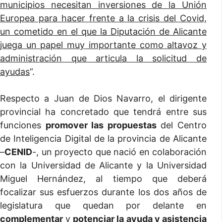
municipios necesitan inversiones de la Unión
Europea para hacer frente a la crisis del Covid,
un cometido en el que la Diputación de Alicante
juega un papel muy importante como altavoz y
administración que articula la solicitud de
ayudas
”.
Respecto a Juan de Dios Navarro, el dirigente
provincial ha concretado que tendrá entre sus
funciones
promover las propuestas
del Centro
de Inteligencia Digital de la provincia de Alicante
–
CENID
-, un proyecto que nació en colaboración
con la Universidad de Alicante y la Universidad
Miguel Hernández, al tiempo que deberá
focalizar sus esfuerzos durante los dos años de
legislatura que quedan por delante en
complementar
y
potenciar la
ayuda y asistencia