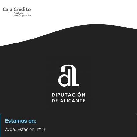
Estamos en:
Avda. Estación, nº 6