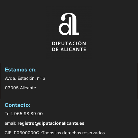
Estamos en:
Avda. Estación, nº 6
03005 Alicante
Contacto:
Telf. 965 98 89 00
email:
registro@diputacionalicante.es
CIF: P0300000G -Todos los derechos reservados