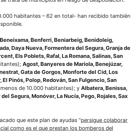
20.000 habitantes – 62 en total- han recibido también
isponible.
, Beneixama, Benferri, Beniarbeig, Benidoleig,
añada, Daya Nueva, Formentera del Segura, Granja de
cent, Els Poblets, Rafal, La Romana, Salinas, San
itantes);
Agost, Banyeres de Mariola, Benejúzar,
Finestrat, Gata de Gorgos, Monforte del Cid, Los
 El Pinós, Polop, Redován, San Fulgencio, San
 menos de 10.000 habitantes); y
Albatera, Benissa,
del Segura, Monóver, La Nucía, Pego, Rojales, Sax
tacado que este plan de ayudas “
persigue colaborar
ncial como es el que prestan los bomberos del