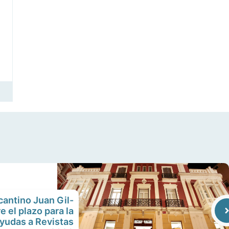
icantino Juan Gil-
e el plazo para la
yudas a Revistas