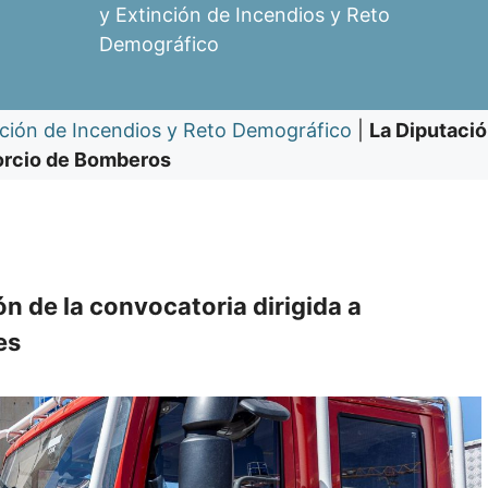
y Extinción de Incendios y Reto
Demográfico
nción de Incendios y Reto Demográfico
|
La Diputació
sorcio de Bomberos
n de la convocatoria dirigida a
es