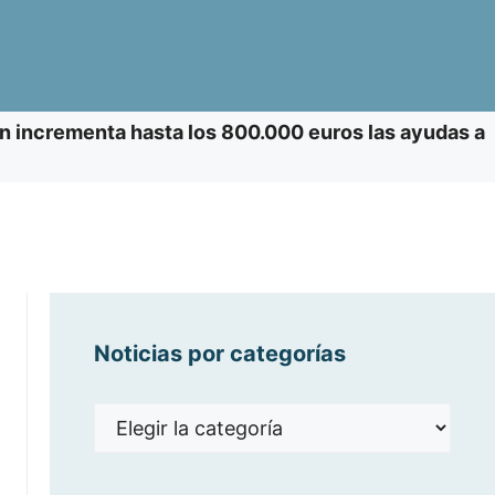
n incrementa hasta los 800.000 euros las ayudas a
Noticias por categorías
Noticias
por
categorías