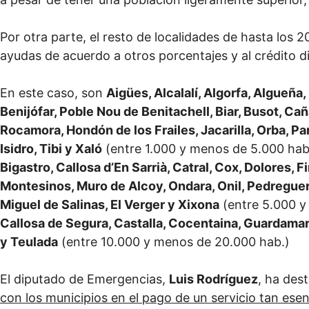
Por otra parte, el resto de localidades de hasta los 
ayudas de acuerdo a otros porcentajes y al crédito d
En este caso, son
Aigües, Alcalalí, Algorfa, Algueña
Benijófar, Poble Nou de Benitachell, Biar, Busot, C
Rocamora, Hondón de los Frailes, Jacarilla, Orba, Par
Isidro, Tibi y Xaló
(entre 1.000 y menos de 5.000 hab
Bigastro, Callosa d’En Sarrià, Catral, Cox, Dolores, 
Montesinos, Muro de Alcoy, Ondara, Onil, Pedreguer,
Miguel de Salinas, El Verger y Xixona
(entre 5.000 y
Callosa de Segura, Castalla, Cocentaina, Guardamar 
y Teulada
(entre 10.000 y menos de 20.000 hab.)
El diputado de Emergencias,
Luis Rodríguez
, ha des
con los municipios en el pago de un servicio tan ese