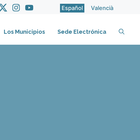
Español
Valencià
Los Municipios
Sede Electrónica