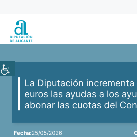
Saltar
al
contenido
La Diputación incrementa
euros las ayudas a los ay
abonar las cuotas del Co
Fecha:
25/05/2026
C