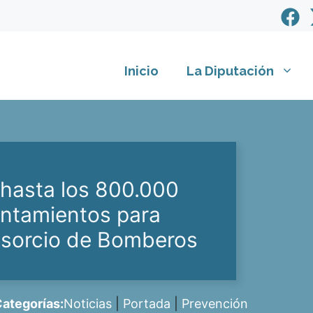
Inicio
La Diputación
 hasta los 800.000
untamientos para
nsorcio de Bomberos
ategorías:
Noticias
|
Portada
|
Prevención