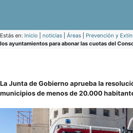
Estás en:
Inicio
|
noticias
|
Áreas
|
Prevención y Exti
los ayuntamientos para abonar las cuotas del Con
La Junta de Gobierno aprueba la resolució
municipios de menos de 20.000 habitant