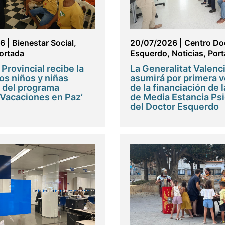
26
|
Bienestar Social
,
20/07/2026
|
Centro Do
ortada
Esquerdo
,
Noticias
,
Por
 Provincial recibe la
La Generalitat Valenc
los niños y niñas
asumirá por primera v
 del programa
de la financiación de 
 ‘Vacaciones en Paz’
de Media Estancia Psi
del Doctor Esquerdo