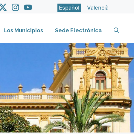
Español
Valencià
Los Municipios
Sede Electrónica