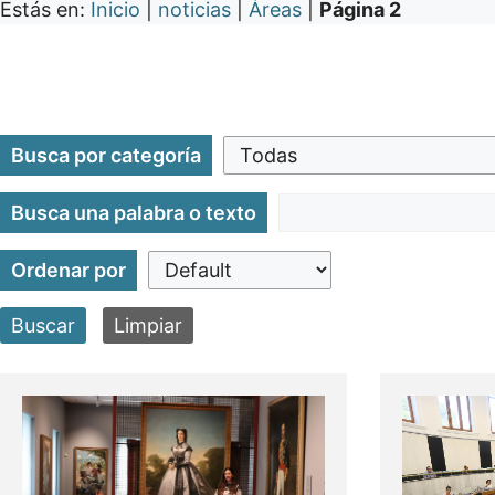
Estás en:
Inicio
|
noticias
|
Áreas
|
Página 2
Busca por categoría
Busca una palabra o texto
Ordenar por
Buscar
Limpiar