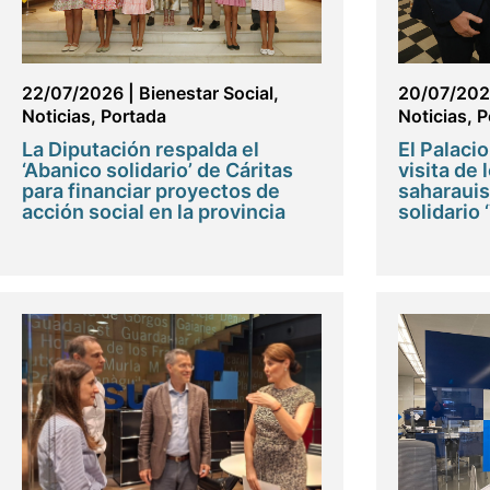
22/07/2026
|
Bienestar Social
,
20/07/20
Noticias
,
Portada
Noticias
,
P
La Diputación respalda el
El Palacio
‘Abanico solidario’ de Cáritas
visita de 
para financiar proyectos de
saharauis
acción social en la provincia
solidario