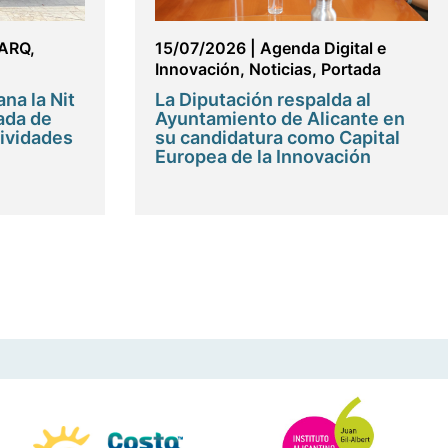
ARQ
,
15/07/2026
|
Agenda Digital e
Innovación
,
Noticias
,
Portada
na la Nit
La Diputación respalda al
ada de
Ayuntamiento de Alicante en
tividades
su candidatura como Capital
Europea de la Innovación