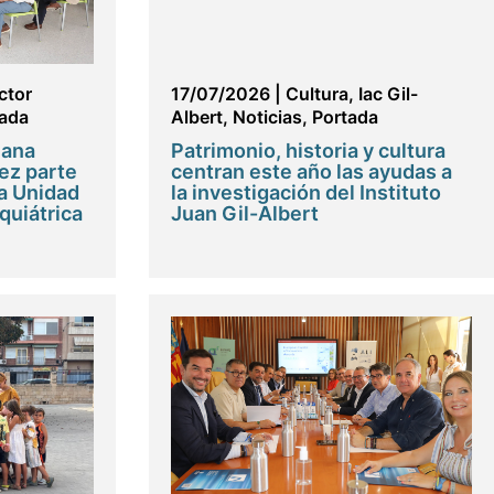
ctor
17/07/2026
|
Cultura
,
Iac Gil-
tada
Albert
,
Noticias
,
Portada
iana
Patrimonio, historia y cultura
ez parte
centran este año las ayudas a
la Unidad
la investigación del Instituto
quiátrica
Juan Gil-Albert