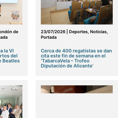
ondón de
23/07/2026
|
Deportes
,
Noticias
,
tada
Portada
a la VI
Cerca de 400 regatistas se dan
rtos del
cita este fin de semana en el
e Beatles
‘TabarcaVela – Trofeo
Diputación de Alicante’