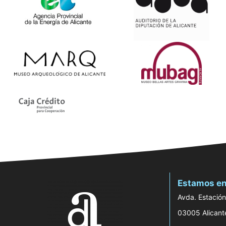
Estamos en
Avda. Estación
03005 Alicant