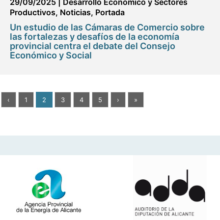
29/09/2025
|
Desarrollo Económico y Sectores
Productivos
,
Noticias
,
Portada
Un estudio de las Cámaras de Comercio sobre
las fortalezas y desafíos de la economía
provincial centra el debate del Consejo
Económico y Social
‹
1
2
3
4
5
›
»