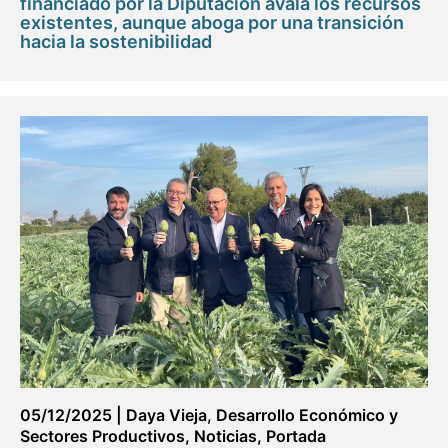
financiado por la Diputación avala los recursos
existentes, aunque aboga por una transición
hacia la sostenibilidad
05/12/2025
|
Daya Vieja
,
Desarrollo Económico y
Sectores Productivos
,
Noticias
,
Portada