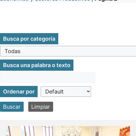
Busca por categoría
Busca una palabra o texto
Ordenar por
Buscar
Limpiar