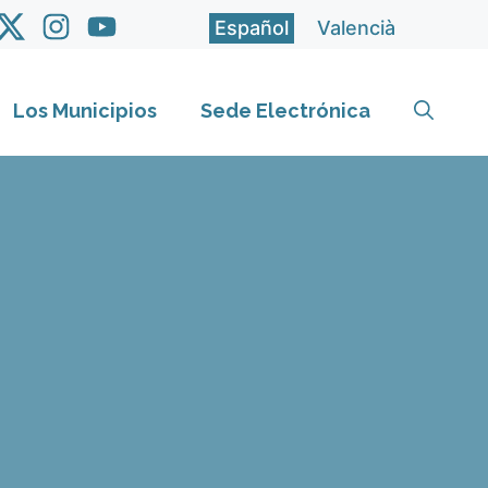
Español
Valencià
Los Municipios
Sede Electrónica