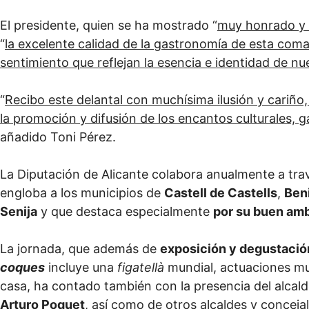
El presidente, quien se ha mostrado “
muy honrado y 
“
la excelente calidad de la gastronomía de esta com
sentimiento que reflejan la esencia e identidad de nue
“
Recibo este delantal con muchísima ilusión y cariñ
la promoción y difusión de los encantos culturales, g
añadido Toni Pérez.
La Diputación de Alicante colabora anualmente a tra
engloba a los municipios de
Castell de Castells
,
Ben
Senija
y que destaca especialmente
por su buen amb
La jornada, que además de
exposición y degustació
coques
incluye una
figatellà
mundial, actuaciones mu
casa, ha contado también con la presencia del alcald
Arturo Poquet
, así como de otros alcaldes y concejal