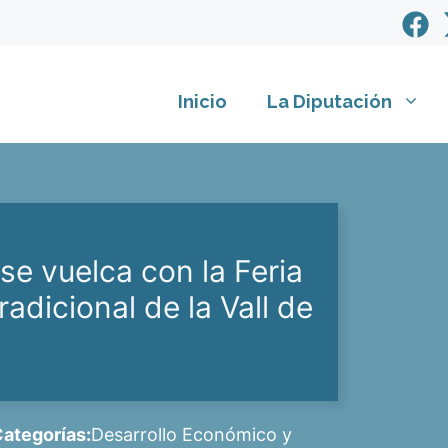
Inicio
La Diputación
se vuelca con la Feria
adicional de la Vall de
ategorías:
Desarrollo Económico y