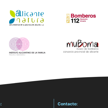
:
Contacto: