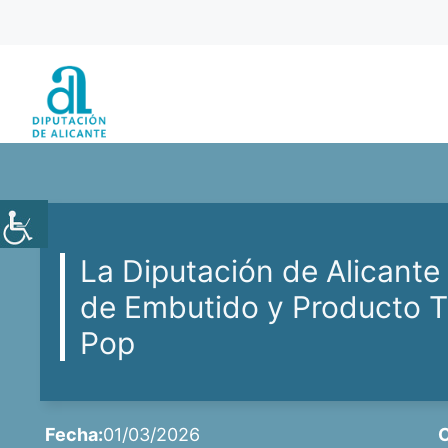
Saltar
al
contenido
La Diputación de Alicante 
de Embutido y Producto Tr
Pop
Fecha:
01/03/2026
C