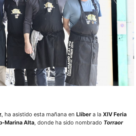
z
, ha asistido esta mañana en
Llíber
a la
XIV Feria
p-Marina Alta
, donde ha sido nombrado
Torraor