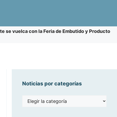
te se vuelca con la Feria de Embutido y Producto
Noticias por categorías
Noticias
por
categorías