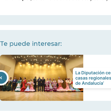
Te puede interesar:
La Diputación cel
casas regionales
de Andalucía’