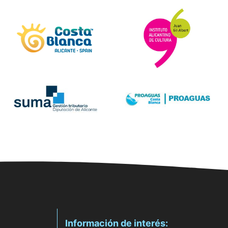
Información de interés: