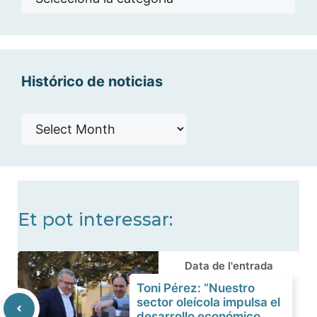
por
categorías
Histórico de noticias
Histórico
de
noticias
Et pot interessar:
Data de l'entrada
Toni Pérez: “Nuestro
sector oleícola impulsa el
desarrollo económico,