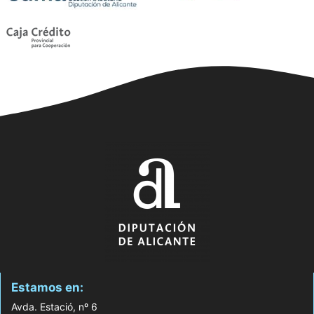
Estamos en:
Avda. Estació, nº 6