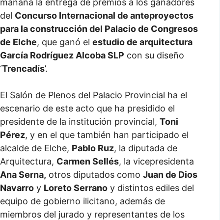
mañana la entrega de premios a los ganadores
del
Concurso Internacional de anteproyectos
para la construcción del Palacio de Congresos
de Elche
, que ganó el
estudio de arquitectura
García Rodríguez Alcoba SLP
con su diseño
‘
Trencadís
’.
El Salón de Plenos del Palacio Provincial ha el
escenario de este acto que ha presidido el
presidente de la institución provincial,
Toni
Pérez
, y en el que también han participado el
alcalde de Elche,
Pablo Ruz
, la diputada de
Arquitectura,
Carmen Sellés
, la vicepresidenta
Ana Serna,
otros diputados como
Juan de Dios
Navarro
y
Loreto Serrano
y distintos ediles del
equipo de gobierno ilicitano, además de
miembros del jurado y representantes de los