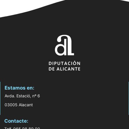
Estamos en:
Avda. Estació, nº 6
03005 Alacant
Contacte:
Telf. 965 98 89 00