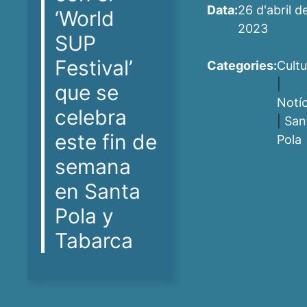
Data:
26 d'abril d
‘World
2023
SUP
Festival’
Categories:
Cultu
|
que se
Notíc
celebra
|
San
este fin de
Pola
semana
en Santa
Pola y
Tabarca