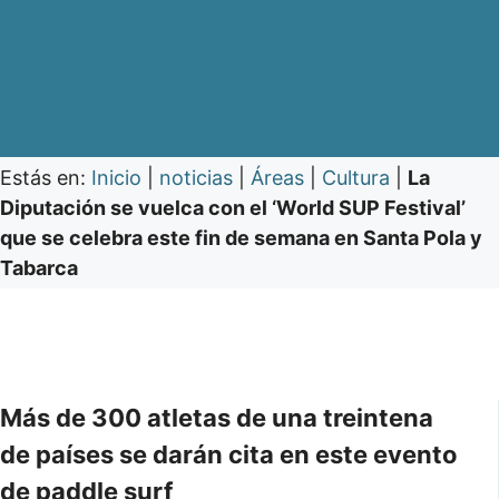
Estás en:
Inicio
|
noticias
|
Áreas
|
Cultura
|
La
Diputación se vuelca con el ‘World SUP Festival’
que se celebra este fin de semana en Santa Pola y
Tabarca
Más de 300 atletas de una treintena
de países se darán cita en este evento
de paddle surf