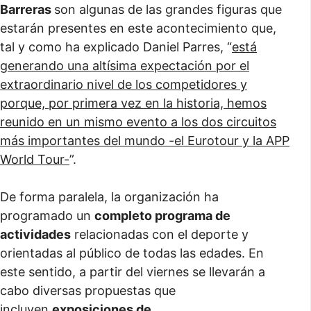
Barreras
son algunas de las grandes figuras que
estarán presentes en este acontecimiento que,
tal y como ha explicado Daniel Parres, “
está
generando una altísima expectación por el
extraordinario nivel de los competidores y
porque, por primera vez en la historia, hemos
reunido en un mismo evento a los dos circuitos
más importantes del mundo -el Eurotour y la APP
World Tour-
”.
De forma paralela, la organización ha
programado un
completo programa de
actividades
relacionadas con el deporte y
orientadas al público de todas las edades. En
este sentido, a partir del viernes se llevarán a
cabo diversas propuestas que
incluyen
exposiciones de