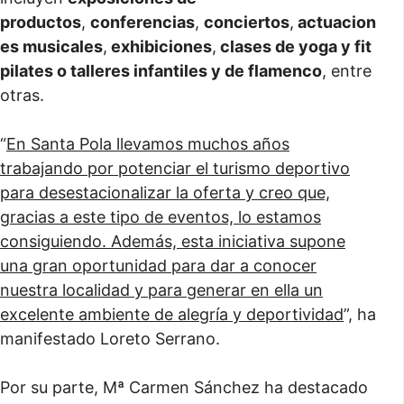
productos
,
conferencias
,
conciertos
,
actuacion
es musicales
,
exhibiciones
,
clases de yoga y fit
pilates o talleres infantiles y de flamenco
, entre
otras.
“
En Santa Pola llevamos muchos años
trabajando por potenciar el turismo deportivo
para desestacionalizar la oferta y creo que,
gracias a este tipo de eventos, lo estamos
consiguiendo. Además, esta iniciativa supone
una gran oportunidad para dar a conocer
nuestra localidad y para generar en ella un
excelente ambiente de alegría y deportividad
”, ha
manifestado Loreto Serrano.
Por su parte, Mª Carmen Sánchez ha destacado