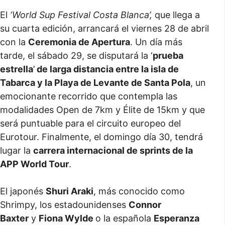
El
‘World Sup Festival Costa Blanca’,
que llega a
su cuarta edición, arrancará el viernes 28 de abril
con la
Ceremonia de Apertura
. Un día más
tarde, el sábado 29, se disputará la ‘
prueba
estrella
’
de larga distancia entre la isla de
Tabarca y la Playa de Levante de Santa Pola
, un
emocionante recorrido que contempla las
modalidades Open de 7km y Élite de 15km y que
será puntuable para el circuito europeo del
Eurotour. Finalmente, el domingo día 30, tendrá
lugar la
carrera internacional de sprints de la
APP World Tour
.
El japonés
Shuri Araki
, más conocido como
Shrimpy, los estadounidenses
Connor
Baxter
y
Fiona Wylde
o la española
Esperanza