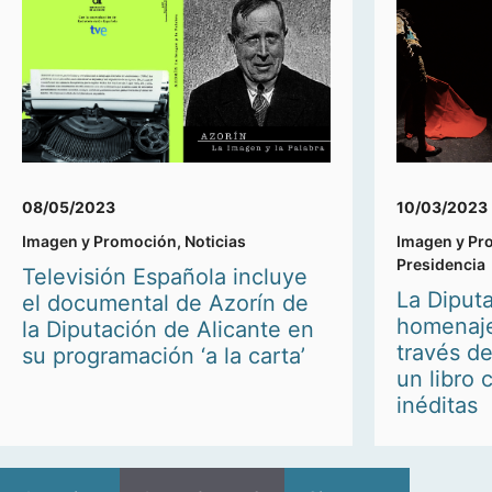
08/05/2023
10/03/2023
Imagen y Promoción
,
Noticias
Imagen y Pr
Presidencia
Televisión Española incluye
La Diputa
el documental de Azorín de
homenaje
la Diputación de Alicante en
través d
su programación ‘a la carta’
un libro
inéditas