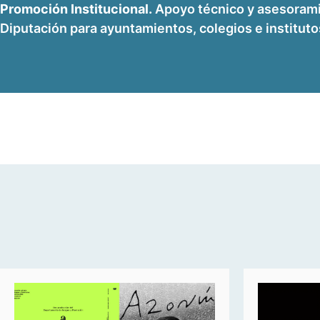
Promoción Institucional.
Apoyo técnico y asesoramie
Diputación para ayuntamientos, colegios e institutos.