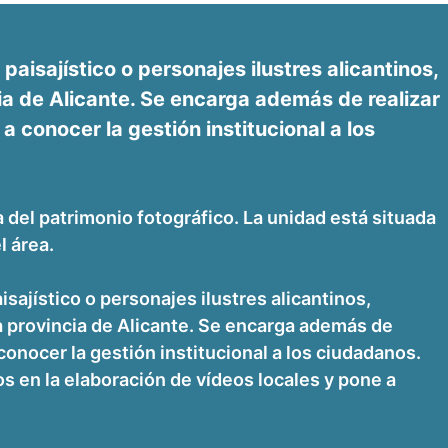
aisajístico o personajes ilustres alicantinos,
cia de Alicante. Se encarga además de realizar
 conocer la gestión institucional a los
 del patrimonio fotográfico. La unidad está situada
l área.
sajístico o personajes ilustres alicantinos,
la provincia de Alicante. Se encarga además de
onocer la gestión institucional a los ciudadanos.
s en la elaboración de vídeos locales y pone a