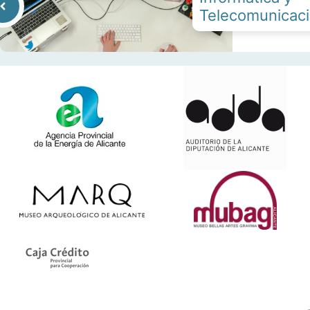
Telecomunicac