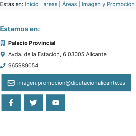
Estás en:
Inicio
|
areas
|
Áreas
|
Imagen y Promoción
Estamos en:
Palacio Provincial
Avda. de la Estación, 6 03005 Alicante
965989054
imagen.promocion@diputacionalicante.es