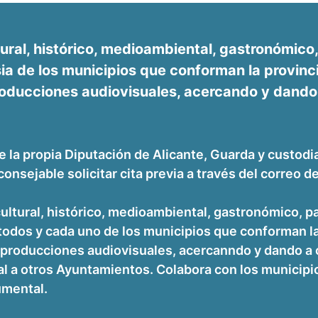
ral, histórico, medioambiental, gastronómico, p
asia de los municipios que conforman la provin
roducciones audiovisuales, acercando y dando a
la propia Diputación de Alicante, Guarda y custodia
onsejable solicitar cita previa a través del correo de
ltural, histórico, medioambiental, gastronómico, pai
e todos y cada uno de los municipios que conforman 
s producciones audiovisuales, acercanndo y dando a c
l a otros Ayuntamientos. Colabora con los municipio
umental.