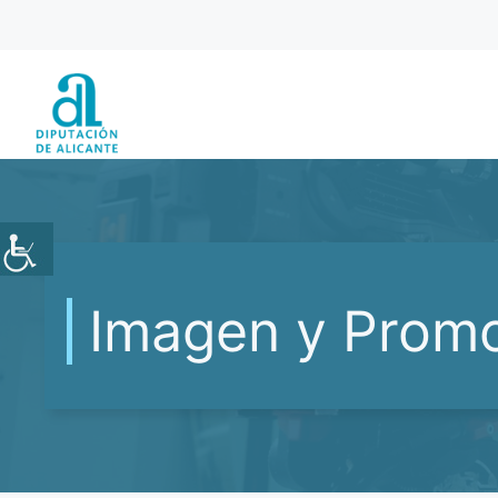
Saltar
al
contenido
Imagen y Prom