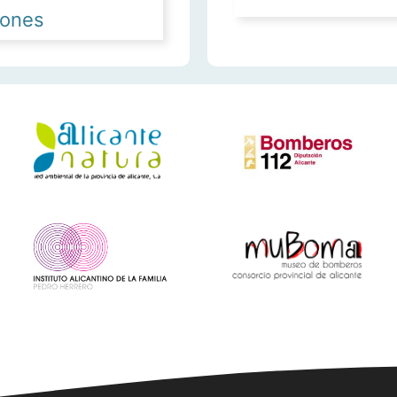
iones