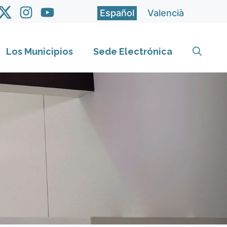
Español
Valencià
Los Municipios
Sede Electrónica