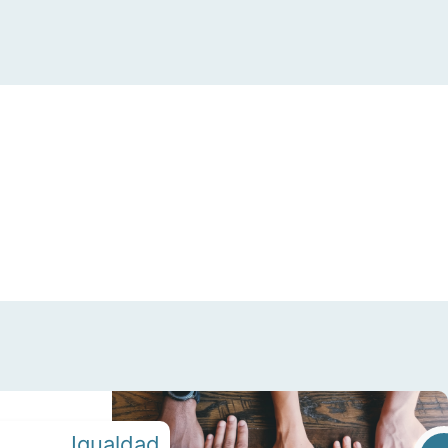
Igualdad